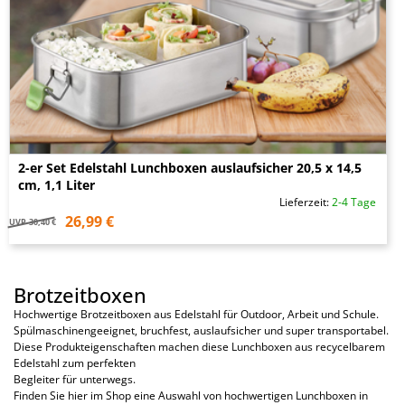
2-er Set Edelstahl Lunchboxen auslaufsicher 20,5 x 14,5
cm, 1,1 Liter
Lieferzeit:
2-4 Tage
26,99 €
UVP
30,40 €
Brotzeitboxen
Hochwertige Brotzeitboxen aus Edelstahl für Outdoor, Arbeit und Schule.
Spülmaschinengeeignet, bruchfest, auslaufsicher und super transportabel.
Diese Produkteigenschaften machen diese Lunchboxen aus recycelbarem
Edelstahl zum perfekten
Begleiter für unterwegs.
Finden Sie hier im Shop eine Auswahl von hochwertigen Lunchboxen in