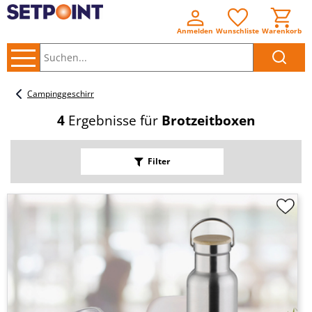
Anmelden
Wunschliste
Warenkorb
Suchen..
Campinggeschirr
4
Ergebnisse für
Brotzeitboxen
Filter