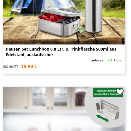
Pausen Set Lunchbox 0,8 Ltr. & Trinkflasche 500ml aus
Edelstahl, auslaufsicher
Lieferzeit:
2-4 Tage
19,99 €
UVP
22,80 €