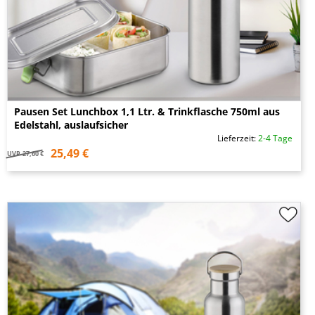
Pausen Set Lunchbox 1,1 Ltr. & Trinkflasche 750ml aus
Edelstahl, auslaufsicher
Lieferzeit:
2-4 Tage
25,49 €
UVP
27,60 €