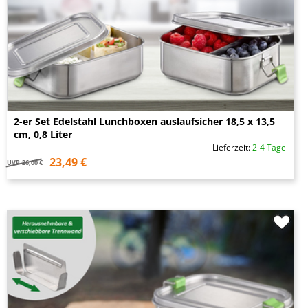
2-er Set Edelstahl Lunchboxen auslaufsicher 18,5 x 13,5
cm, 0,8 Liter
Lieferzeit:
2-4 Tage
23,49 €
UVP
26,00 €