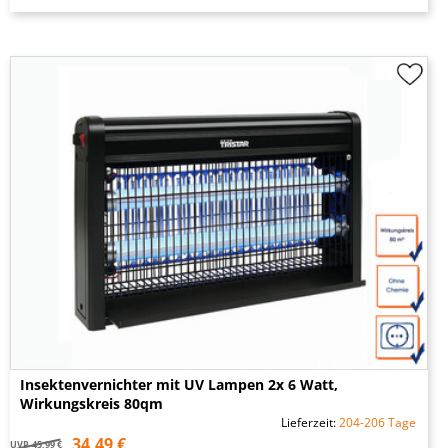
Insektenvernichter mit UV Lampen 2x 6 Watt,
Wirkungskreis 80qm
Lieferzeit:
204-206 Tage
34,49 €
UVP
45,99 €