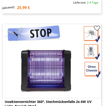
Lieferzeit:
2-4 Tage
25,99 €
UVP
27,95 €
Insektenvernichter 360°, Stechmückenfalle 2x 6W UV