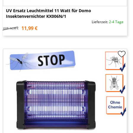
UV Ersatz Leuchtmittel 11 Watt für Domo
Insektenvernichter KX006N/1
Lieferzeit:
2-4 Tage
11,99 €
UVP
14,99 €