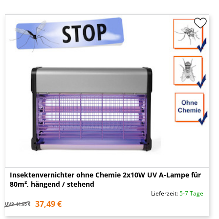
Insektenvernichter ohne Chemie 2x10W UV A-Lampe für
80m², hängend / stehend
Lieferzeit:
5-7 Tage
37,49 €
UVP
44,95 €