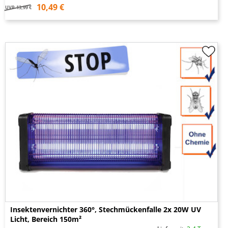
10,49 €
UVP
13,99 €
Insektenvernichter 360°, Stechmückenfalle 2x 20W UV
Licht, Bereich 150m²