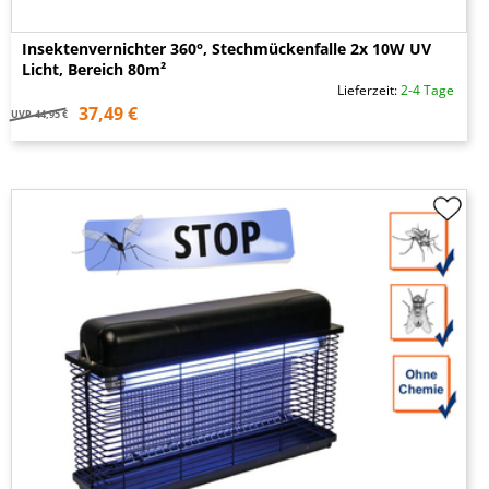
Insektenvernichter 360°, Stechmückenfalle 2x 10W UV
Licht, Bereich 80m²
Lieferzeit:
2-4 Tage
37,49 €
UVP
44,95 €