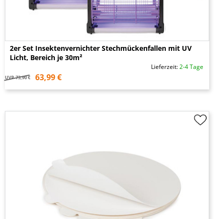
2er Set Insektenvernichter Stechmückenfallen mit UV
Licht, Bereich je 30m²
Lieferzeit:
2-4 Tage
63,99 €
UVP
73,90 €