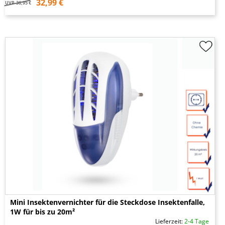
32,99 €
UVP
36,95 €
Mini Insektenvernichter für die Steckdose Insektenfalle,
1W für bis zu 20m²
Lieferzeit:
2-4 Tage