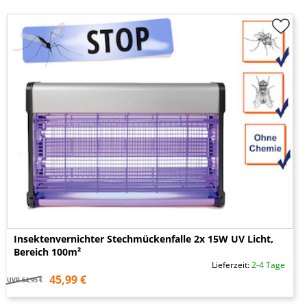
Insektenvernichter Stechmückenfalle 2x 15W UV Licht,
Bereich 100m²
Lieferzeit:
2-4 Tage
45,99 €
UVP
54,95 €