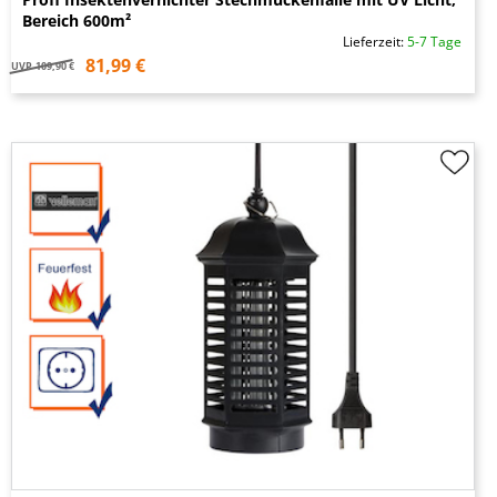
Bereich 600m²
Lieferzeit:
5-7 Tage
81,99 €
UVP
109,90 €