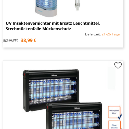
UV Insektenvernichter mit Ersatz Leuchtmittel,
Stechmückenfalle Mückenschutz
Lieferzeit:
21-26 Tage
38,99 €
UVP
54,94 €