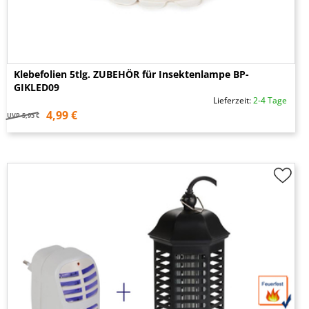
Klebefolien 5tlg. ZUBEHÖR für Insektenlampe BP-
GIKLED09
Lieferzeit:
2-4 Tage
4,99 €
UVP
5,95 €