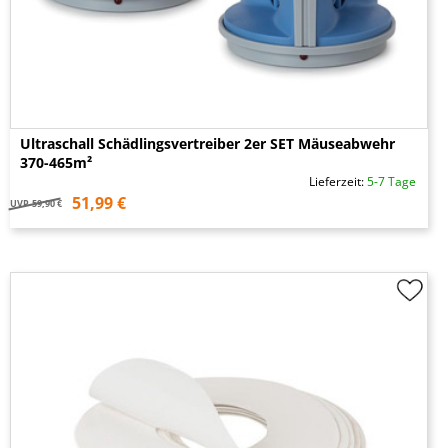
Ultraschall Schädlingsvertreiber 2er SET Mäuseabwehr
370-465m²
Lieferzeit:
5-7 Tage
51,99 €
UVP
59,90 €