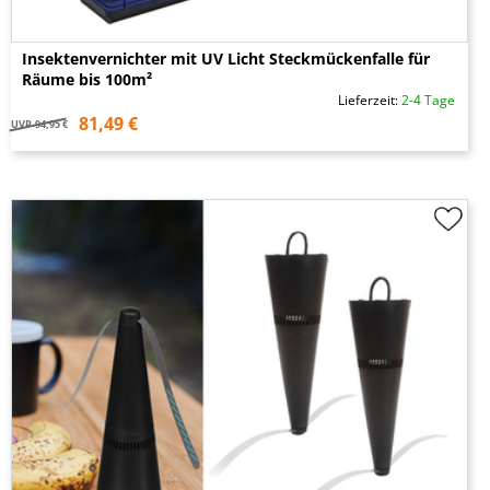
Insektenvernichter mit UV Licht Steckmückenfalle für
Räume bis 100m²
Lieferzeit:
2-4 Tage
81,49 €
UVP
94,95 €