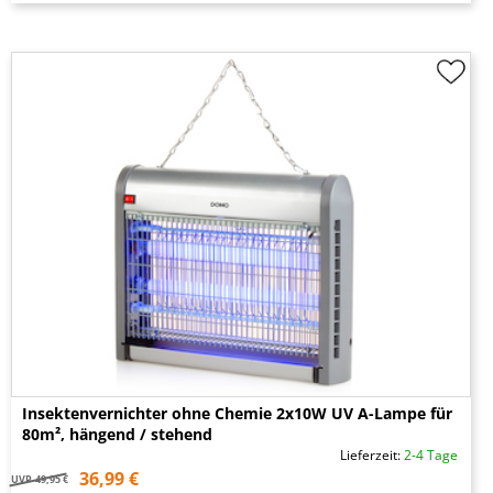
Insektenvernichter ohne Chemie 2x10W UV A-Lampe für
80m², hängend / stehend
Lieferzeit:
2-4 Tage
36,99 €
UVP
49,95 €