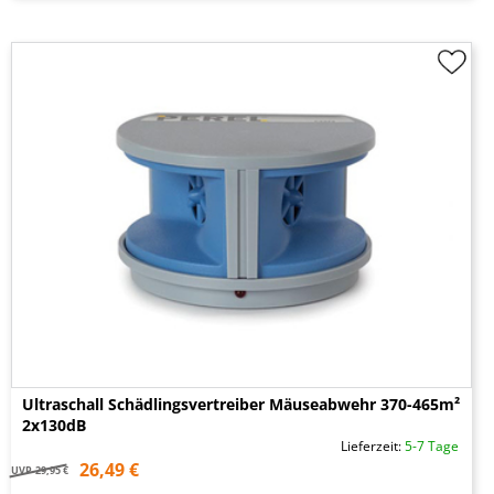
Ultraschall Schädlingsvertreiber Mäuseabwehr 370-465m²
2x130dB
Lieferzeit:
5-7 Tage
26,49 €
UVP
29,95 €