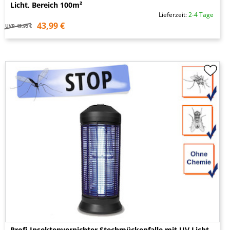
Licht, Bereich 100m²
Lieferzeit:
2-4 Tage
43,99 €
UVP
49,95 €
Profi Insektenvernichter Stechmückenfalle mit UV Licht,