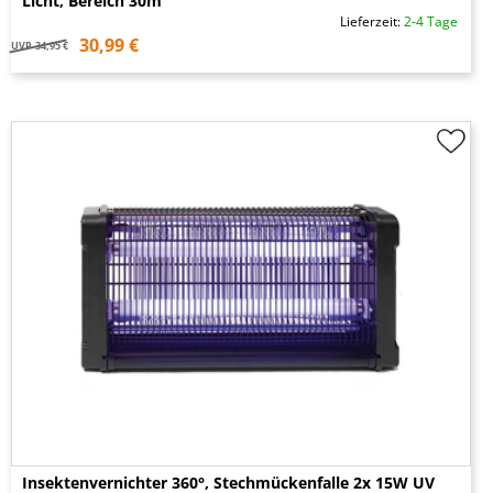
Licht, Bereich 30m²
Lieferzeit:
2-4 Tage
30,99 €
UVP
34,95 €
Insektenvernichter 360°, Stechmückenfalle 2x 15W UV