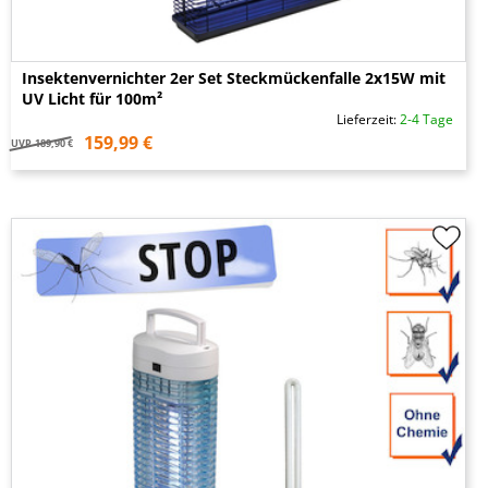
Insektenvernichter 2er Set Steckmückenfalle 2x15W mit
UV Licht für 100m²
Lieferzeit:
2-4 Tage
159,99 €
UVP
189,90 €