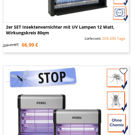
2er SET Insektenvernichter mit UV Lampen 12 Watt,
Wirkungskreis 80qm
Lieferzeit:
204-206 Tage
66,99 €
UVP
91,98 €