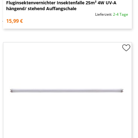
Fluginsektenvernichter Insektenfalle 25m² 4W UV-A
hängend/ stehend Auffangschale
Lieferzeit:
2-4 Tage
15,99 €