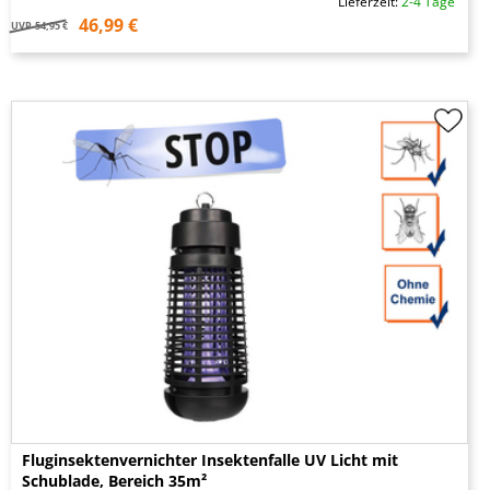
Lieferzeit:
2-4 Tage
46,99 €
UVP
54,95 €
Fluginsektenvernichter Insektenfalle UV Licht mit
Schublade, Bereich 35m²