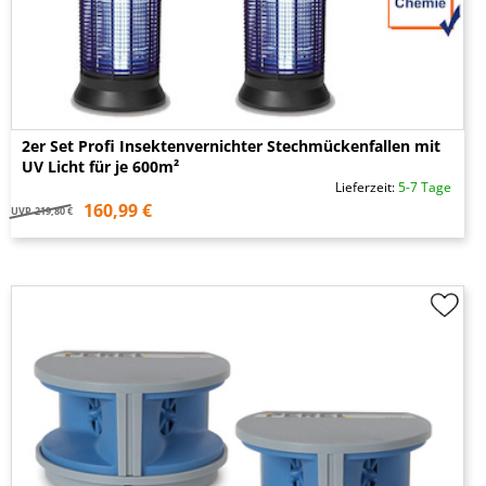
2er Set Profi Insektenvernichter Stechmückenfallen mit
UV Licht für je 600m²
Lieferzeit:
5-7 Tage
160,99 €
UVP
219,80 €