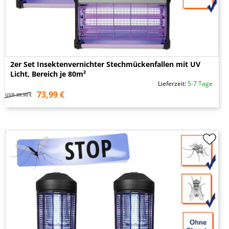
2er Set Insektenvernichter Stechmückenfallen mit UV
Licht, Bereich je 80m²
Lieferzeit:
5-7 Tage
73,99 €
UVP
89,90 €