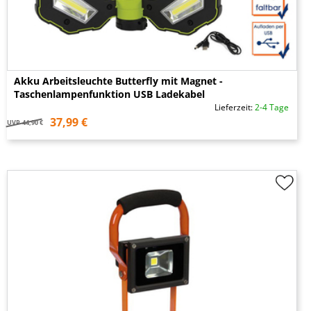
Akku Arbeitsleuchte Butterfly mit Magnet -
Taschenlampenfunktion USB Ladekabel
Lieferzeit:
2-4 Tage
37,99 €
UVP
44,90 €