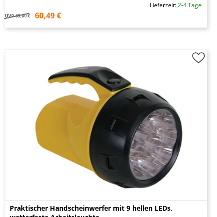
Lieferzeit:
2-4 Tage
60,49 €
UVP
69,00 €
Praktischer Handscheinwerfer mit 9 hellen LEDs,