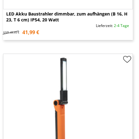
LED Akku Baustrahler dimmbar, zum aufhängen (B 16, H
23, T 6 cm) IP54, 20 Watt
Lieferzeit:
2-4 Tage
41,99 €
UVP
49,95 €