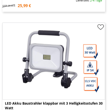
Lieferzeit:
2-4 Tage
25,99 €
UVP
29,95 €
LED Akku Baustrahler klappbar mit 3 Helligkeitsstufen 30
Watt