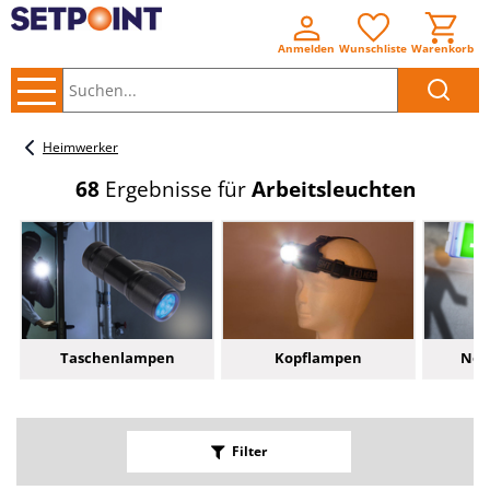
Anmelden
Wunschliste
Warenkorb
Suchen..
Heimwerker
68
Ergebnisse für
Arbeitsleuchten
Taschenlampen
Kopflampen
Not
Filter