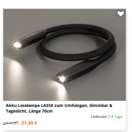
Akku Leselampe LASSE zum Umhängen, dimmbar &
Tageslicht, Länge 70cm
Lieferzeit:
2-4 Tage
21,49 €
UVP
32,90 €