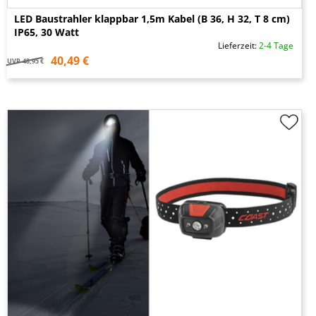
LED Baustrahler klappbar 1,5m Kabel (B 36, H 32, T 8 cm)
IP65, 30 Watt
Lieferzeit:
2-4 Tage
40,49 €
UVP
48,95 €