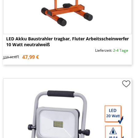
LED Akku Baustrahler tragbar, Fluter Arbeitsscheinwerfer
10 Watt neutralweiß
Lieferzeit:
2-4 Tage
47,99 €
UVP
66,48 €