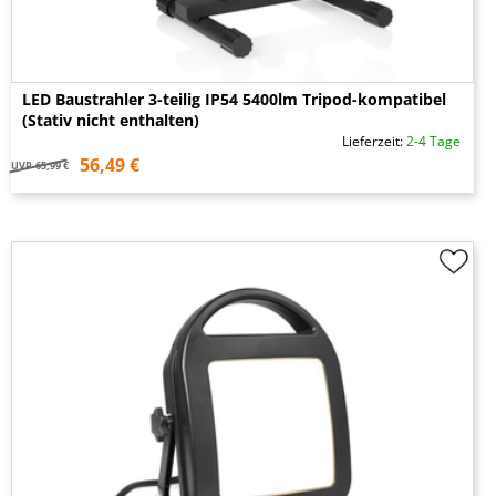
LED Baustrahler 3-teilig IP54 5400lm Tripod-kompatibel
(Stativ nicht enthalten)
Lieferzeit:
2-4 Tage
56,49 €
UVP
65,99 €