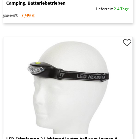
Camping, Batteriebetrieben
Lieferzeit:
2-4 Tage
7,99 €
UVP
8,95 €
LED Stirnlampe 3 Lichtmodi extra hell zum Joggen &