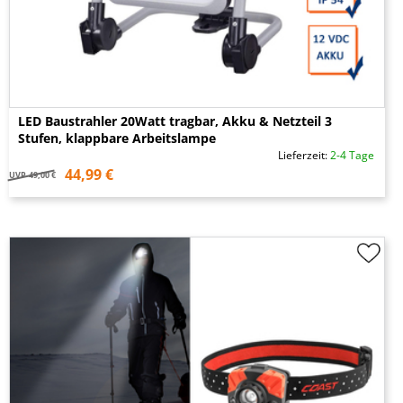
LED Baustrahler 20Watt tragbar, Akku & Netzteil 3
Stufen, klappbare Arbeitslampe
Lieferzeit:
2-4 Tage
44,99 €
UVP
49,00 €