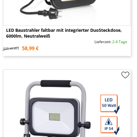
LED Baustrahler faltbar mit integrierter DuoSteckdose,
6000lm, Neutralweiß
Lieferzeit:
2-4 Tage
58,99 €
UVP
69,99 €