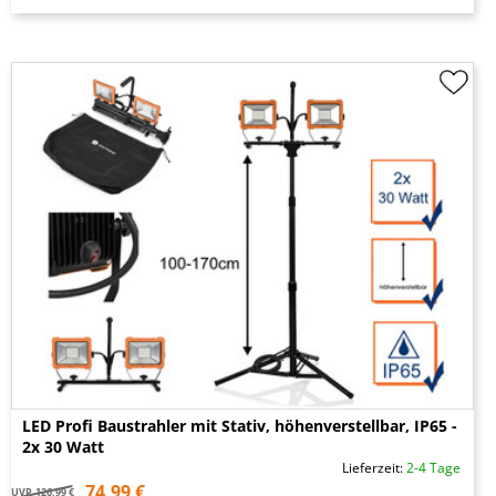
LED Profi Baustrahler mit Stativ, höhenverstellbar, IP65 -
2x 30 Watt
Lieferzeit:
2-4 Tage
74,99 €
UVP
126,99 €