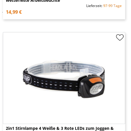
wetterfeste Arbeitsleuchte
Lieferzeit:
97-99 Tage
14,99 €
2in1 Stirnlampe 4 Weiße & 3 Rote LEDs zum Joggen &