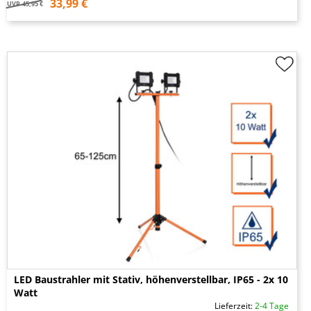
33,99 €
UVP
45,95 €
LED Baustrahler mit Stativ, höhenverstellbar, IP65 - 2x 10
Watt
Lieferzeit:
2-4 Tage