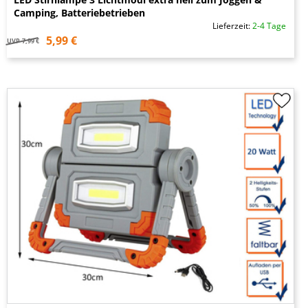
Camping, Batteriebetrieben
Lieferzeit:
2-4 Tage
5,99 €
UVP
7,99 €