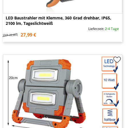
LED Baustrahler mit Klemme, 360 Grad drehbar, IP65,
2100 lm, Tageslichtweiß
Lieferzeit:
2-4 Tage
27,99 €
UVP
35,99 €