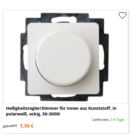
Helligkeitsregler/Dimmer für Innen aus Kunststoff, in
polarweiß, eckig, 50-300W
Lieferzeit:
2-4 Tage
5,99 €
UVP
8,95 €