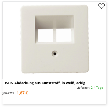
ISDN Abdeckung aus Kunststoff, in weiß, eckig
Lieferzeit:
2-4 Tage
1,87 €
UVP
4,95 €