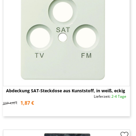
Abdeckung SAT-Steckdose aus Kunststoff, in weiß, eckig
Lieferzeit:
2-4 Tage
1,87 €
UVP
4,95 €