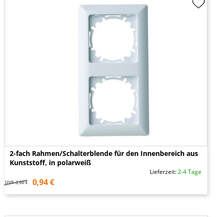
2-fach Rahmen/Schalterblende für den Innenbereich aus
Kunststoff, in polarweiß
Lieferzeit:
2-4 Tage
0,94 €
UVP
3,00 €