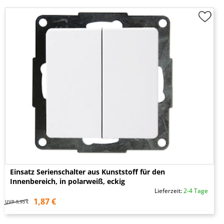
Einsatz Serienschalter aus Kunststoff für den
Innenbereich, in polarweiß, eckig
Lieferzeit:
2-4 Tage
1,87 €
UVP
5,95 €