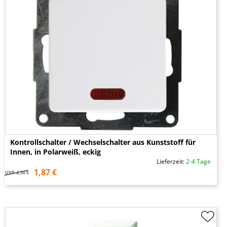
Kontrollschalter / Wechselschalter aus Kunststoff für
Innen, in Polarweiß, eckig
Lieferzeit:
2-4 Tage
1,87 €
UVP
4,30 €