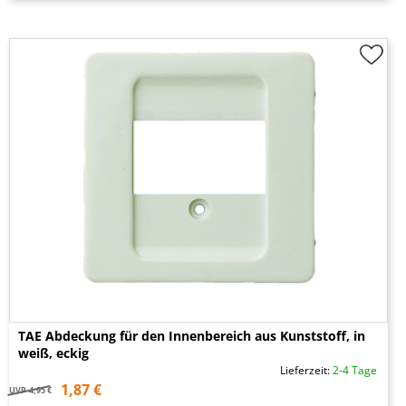
TAE Abdeckung für den Innenbereich aus Kunststoff, in
weiß, eckig
Lieferzeit:
2-4 Tage
1,87 €
UVP
4,95 €