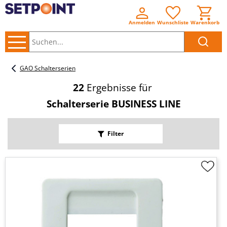
Anmelden
Wunschliste
Warenkorb
Suchen..
GAO Schalterserien
22
Ergebnisse für
Schalterserie BUSINESS LINE
Filter