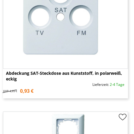
Abdeckung SAT-Steckdose aus Kunststoff, in polarweiß,
eckig
Lieferzeit:
2-4 Tage
0,93 €
UVP
4,95 €