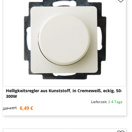
Helligkeitsregler aus Kunststoff, in Cremeweiß, eckig, 50-
300W
Lieferzeit:
2-4 Tage
6,49 €
UVP
8,95 €