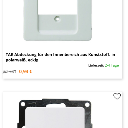
TAE Abdeckung für den Innenbereich aus Kunststoff, in
polarweiß, eckig
Lieferzeit:
2-4 Tage
0,93 €
UVP
4,95 €