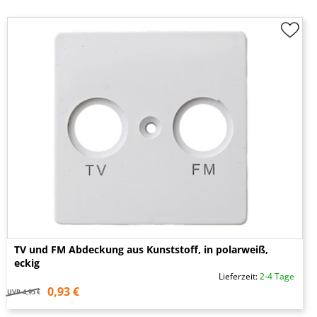
TV und FM Abdeckung aus Kunststoff, in polarweiß,
eckig
Lieferzeit:
2-4 Tage
0,93 €
UVP
4,95 €