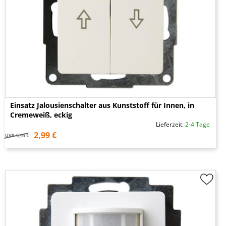
Einsatz Jalousienschalter aus Kunststoff für Innen, in
Cremeweiß, eckig
Lieferzeit:
2-4 Tage
2,99 €
UVP
5,95 €