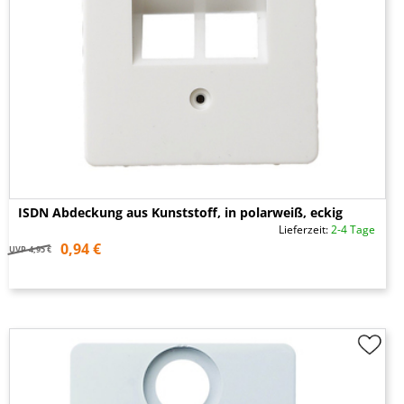
ISDN Abdeckung aus Kunststoff, in polarweiß, eckig
Lieferzeit:
2-4 Tage
0,94 €
UVP
4,95 €