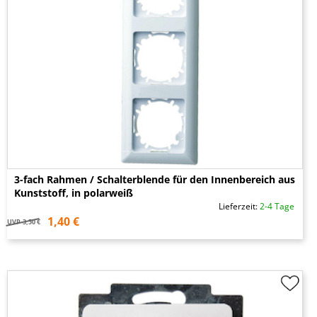
3-fach Rahmen / Schalterblende für den Innenbereich aus
Kunststoff, in polarweiß
Lieferzeit:
2-4 Tage
1,40 €
UVP
3,50 €