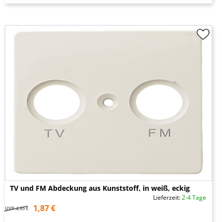
TV und FM Abdeckung aus Kunststoff, in weiß, eckig
Lieferzeit:
2-4 Tage
1,87 €
UVP
4,95 €