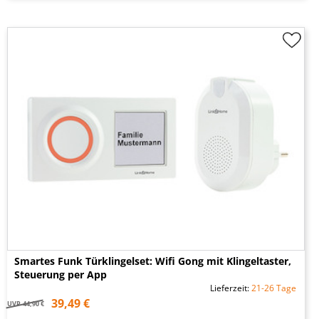
Smartes Funk Türklingelset: Wifi Gong mit Klingeltaster,
Steuerung per App
Lieferzeit:
21-26 Tage
39,49 €
UVP
44,90 €