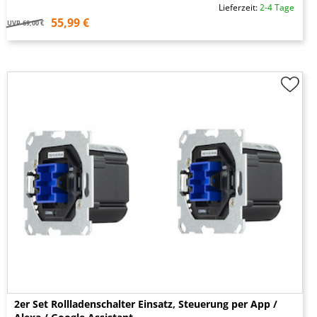
Lieferzeit:
2-4 Tage
55,99 €
UVP
69,00 €
2er Set Rollladenschalter Einsatz, Steuerung per App /