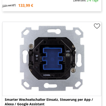
Lieferzeit:
2-4 Tage
133,99 €
UVP
149,98 €
Smarter Wechselschalter Einsatz, Steuerung per App /
Alexa / Google Assistant