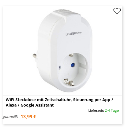
WiFi Steckdose mit Zeitschaltuhr, Steuerung per App /
Alexa / Google Assistant
Lieferzeit:
2-4 Tage
13,99 €
UVP
19,90 €