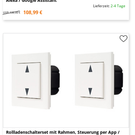
Alexa / Google Assistant
Lieferzeit:
2-4 Tage
108,99 €
UVP
138,00 €
Rollladenschalterset mit Rahmen, Steuerung per App /