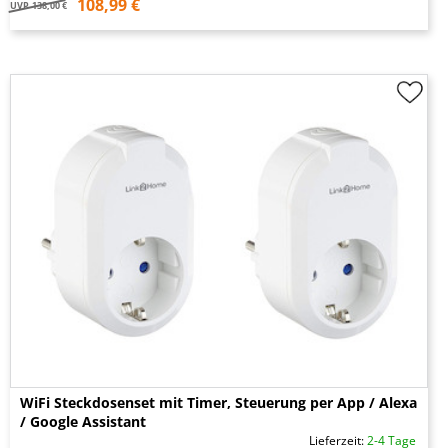
108,99 €
UVP
138,00 €
WiFi Steckdosenset mit Timer, Steuerung per App / Alexa
/ Google Assistant
Lieferzeit:
2-4 Tage