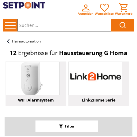
Anmelden
Wunschliste
Warenkorb
Suchen..
Heimautomation
12
Ergebnisse für
Haussteuerung G Homa
WIFI Alarmsystem
Link2Home Serie
Filter