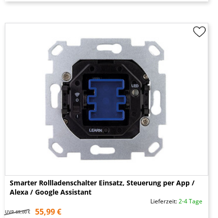
Smarter Rollladenschalter Einsatz, Steuerung per App /
Alexa / Google Assistant
Lieferzeit:
2-4 Tage
55,99 €
UVP
69,00 €