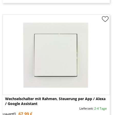
Wechselschalter mit Rahmen, Steuerung per App / Alexa
/ Google Assistant
Lieferzeit:
2-4 Tage
67,99 €
UVP
74,99 €