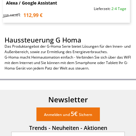
Alexa / Google Assistant
Lieferzeit:
2-4 Tage
112,99 €
UVP
138,00 €
Haussteuerung G Homa
Das Produktangebot der G-Homa Serie bietet Lösungen für den Innen- und
Außenbereich, sowie zur Ermittlung des Energieverbrauches.
G-Homa macht Heimautomation einfach - Verbinden Sie sich über das WiFI
mit dem Internet und Sie können mit dem Smartphone oder Tablett Ihr G-
Homa Gerät von jedem Patz der Welt aus steuern.
Newsletter
5€
Anmelden und
Sichern
Trends - Neuheiten - Aktionen