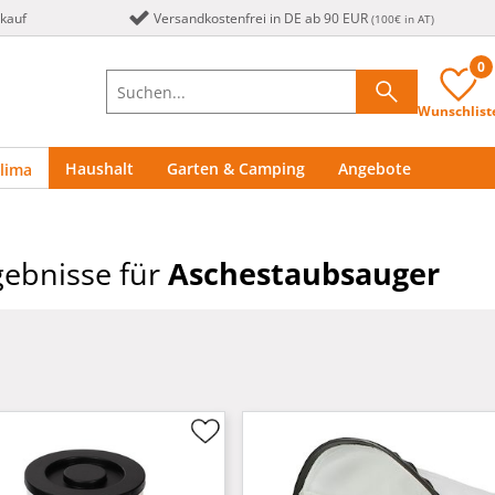
nkauf
Versandkostenfrei in DE ab 90 EUR
(100€ in AT)
0
Wunschlist
Haushalt
Garten & Camping
Angebote
lima
ebnisse für
Aschestaubsauger