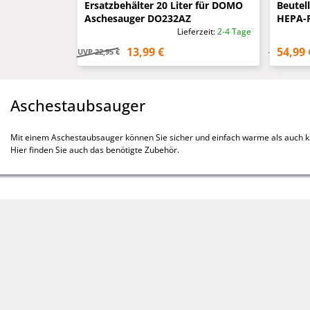
Ersatzbehälter 20 Liter für DOMO
Beutel
Aschesauger DO232AZ
HEPA-Fi
Volume
Lieferzeit:
2-4 Tage
13,99 €
54,99 
UVP
22,95 €
Aschestaubsauger
Mit einem Aschestaubsauger können Sie sicher und einfach warme als auch kal
Hier finden Sie auch das benötigte Zubehör.