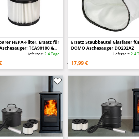
arer HEPA-Filter, Ersatz für
Ersatz Staubbeutel Glasfaser fü
Aschesauger: TCA90100 &
DOMO Aschesauger DO232AZ
200
Lieferzeit:
2-4 Tage
Lieferzeit:
2-4 
€
17,99 €