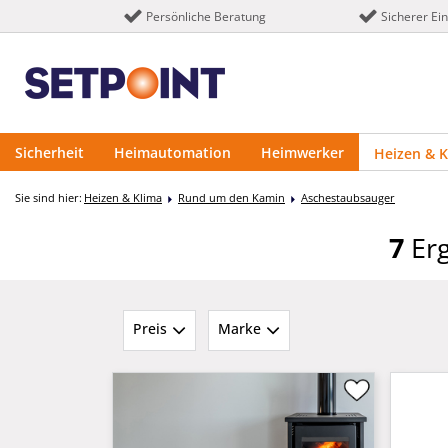
Persönliche Beratung
Sicherer Ei
Sicherheit
Heimautomation
Heimwerker
Heizen & K
Sie sind hier:
Heizen & Klima
Rund um den Kamin
Aschestaubsauger
7
Erg
Preis
Marke