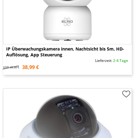
IP Überwachungskamera innen, Nachtsicht bis 5m, HD-
Auflösung, App Steuerung
Lieferzeit:
2-4 Tage
38,99 €
UVP
49,00 €