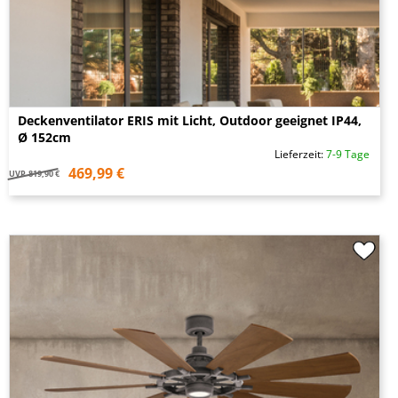
Deckenventilator ERIS mit Licht, Outdoor geeignet IP44,
Ø 152cm
Lieferzeit:
7-9 Tage
469,99 €
UVP
819,90 €