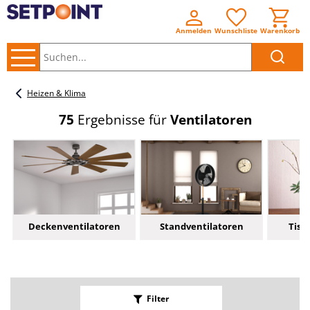
Anmelden
Wunschliste
Warenkorb
Suchen..
Heizen & Klima
75
Ergebnisse für
Ventilatoren
Deckenventilatoren
Standventilatoren
Tisc
Filter