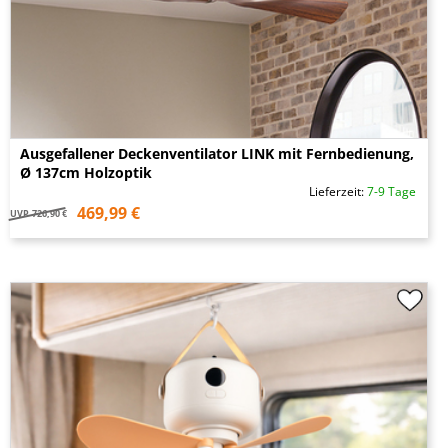
Ausgefallener Deckenventilator LINK mit Fernbedienung,
Ø 137cm Holzoptik
Lieferzeit:
7-9 Tage
469,99 €
UVP
726,90 €