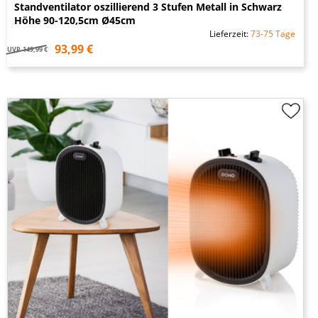
Standventilator oszillierend 3 Stufen Metall in Schwarz
Höhe 90-120,5cm Ø45cm
Lieferzeit:
73-75 Tage
93,99 €
UVP
149,99 €