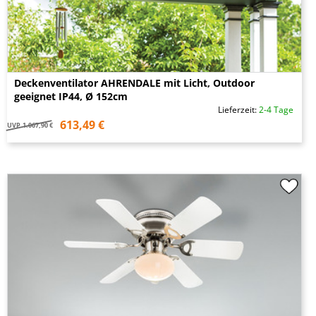
Deckenventilator AHRENDALE mit Licht, Outdoor
geeignet IP44, Ø 152cm
Lieferzeit:
2-4 Tage
613,49 €
UVP
1.067,90 €