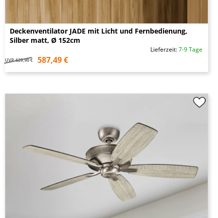
Deckenventilator JADE mit Licht und Fernbedienung,
Silber matt, Ø 152cm
Lieferzeit:
7-9 Tage
587,49 €
UVP
629,90 €