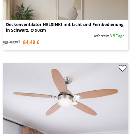
Deckenventilator HELSINKI mit Licht und Fernbedienung
in Schwarz, Ø 90cm
Lieferzeit:
3-5 Tage
84,49 €
UVP
225,99 €