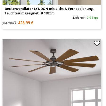
Deckenventilator LYNDON mit Licht & Fernbedienung,
Feuchtraumgeeignet, Ø 132cm
Lieferzeit:
7-9 Tage
428,99 €
UVP
773,90 €