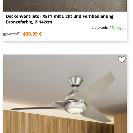
Deckenventilator XETY mit Licht und Fernbedienung,
Bronzefarbig, Ø 142cm
Lieferzeit:
7-9 Tage
469,99 €
UVP
757,90 €