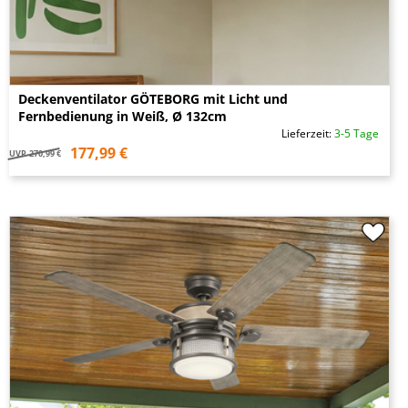
Deckenventilator GÖTEBORG mit Licht und
Fernbedienung in Weiß, Ø 132cm
Lieferzeit:
3-5 Tage
177,99 €
UVP
270,99 €