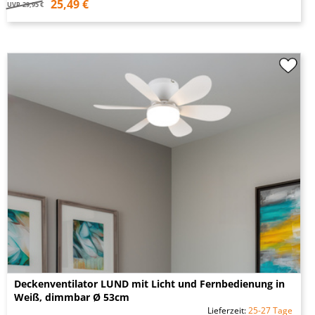
25,49 €
UVP
29,95 €
Deckenventilator LUND mit Licht und Fernbedienung in
Weiß, dimmbar Ø 53cm
Lieferzeit:
25-27 Tage