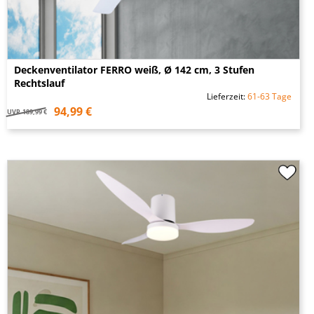
Deckenventilator FERRO weiß, Ø 142 cm, 3 Stufen
Rechtslauf
Lieferzeit:
61-63 Tage
94,99 €
UVP
189,99 €