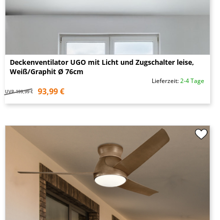
Deckenventilator UGO mit Licht und Zugschalter leise,
Weiß/Graphit Ø 76cm
Lieferzeit:
2-4 Tage
93,99 €
UVP
199,99 €