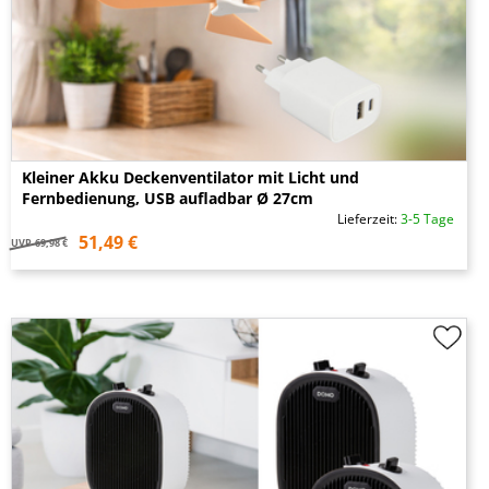
Kleiner Akku Deckenventilator mit Licht und
Fernbedienung, USB aufladbar Ø 27cm
Lieferzeit:
3-5 Tage
51,49 €
UVP
69,98 €