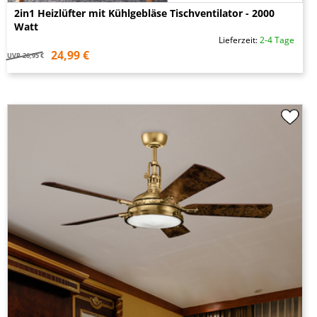
2in1 Heizlüfter mit Kühlgebläse Tischventilator - 2000
Watt
Lieferzeit:
2-4 Tage
24,99 €
UVP
26,95 €