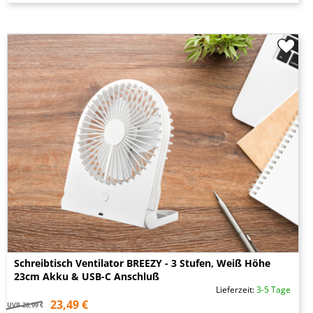
Schreibtisch Ventilator BREEZY - 3 Stufen, Weiß Höhe
23cm Akku & USB-C Anschluß
Lieferzeit:
3-5 Tage
23,49 €
UVP
28,99 €