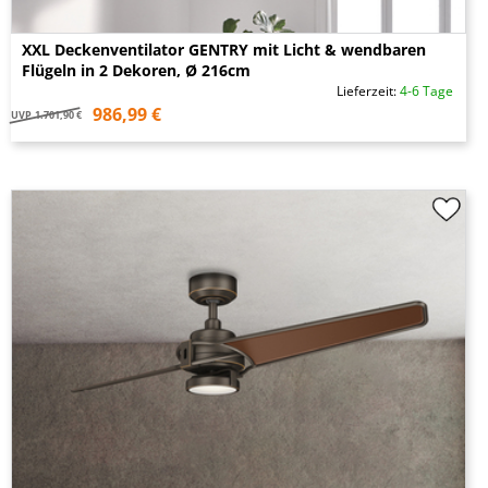
XXL Deckenventilator GENTRY mit Licht & wendbaren
Flügeln in 2 Dekoren, Ø 216cm
Lieferzeit:
4-6 Tage
986,99 €
UVP
1.701,90 €