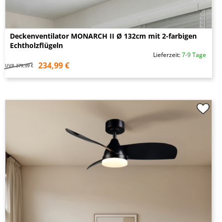
Deckenventilator MONARCH II Ø 132cm mit 2-farbigen
Echtholzflügeln
Lieferzeit:
7-9 Tage
234,99 €
UVP
379,99 €