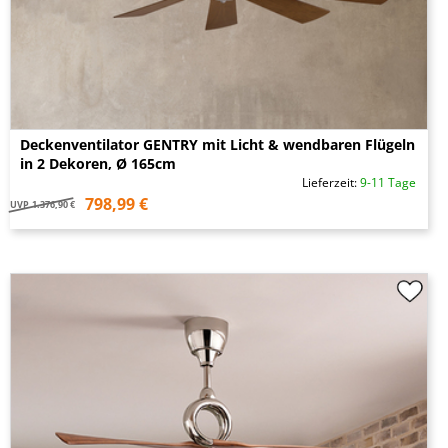
Deckenventilator GENTRY mit Licht & wendbaren Flügeln
in 2 Dekoren, Ø 165cm
Lieferzeit:
9-11 Tage
798,99 €
UVP
1.376,90 €