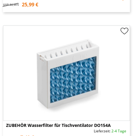
25,99 €
UVP
56,99 €
ZUBEHÖR Wasserfilter für Tischventilator DO154A
Lieferzeit:
2-4 Tage