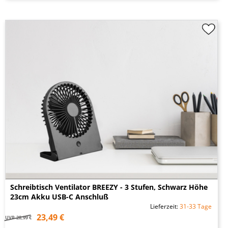
Schreibtisch Ventilator BREEZY - 3 Stufen, Schwarz Höhe
23cm Akku USB-C Anschluß
Lieferzeit:
31-33 Tage
23,49 €
UVP
28,99 €