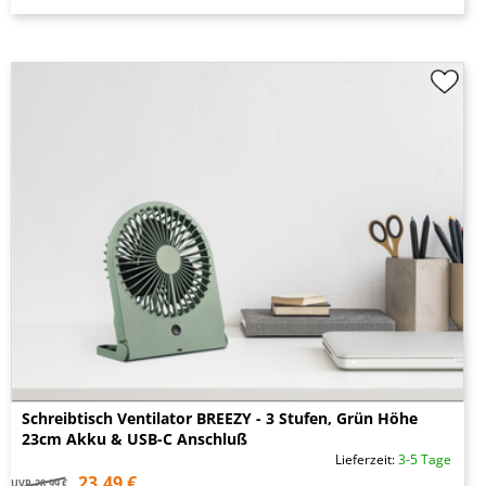
Schreibtisch Ventilator BREEZY - 3 Stufen, Grün Höhe
23cm Akku & USB-C Anschluß
Lieferzeit:
3-5 Tage
23,49 €
UVP
28,99 €