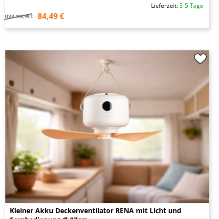
Lieferzeit:
3-5 Tage
84,49 €
UVP
196,99 €
Kleiner Akku Deckenventilator RENA mit Licht und