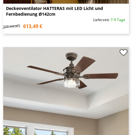
Deckenventilator HATTERAS mit LED Licht und
Fernbedienung Ø142cm
Lieferzeit:
7-9 Tage
613,49 €
UVP
928,90 €