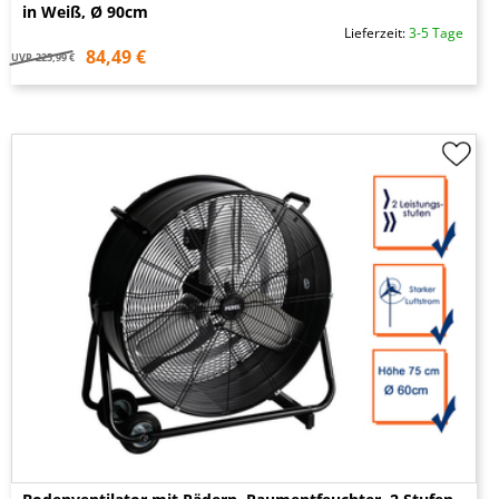
in Weiß, Ø 90cm
Lieferzeit:
3-5 Tage
84,49 €
UVP
225,99 €