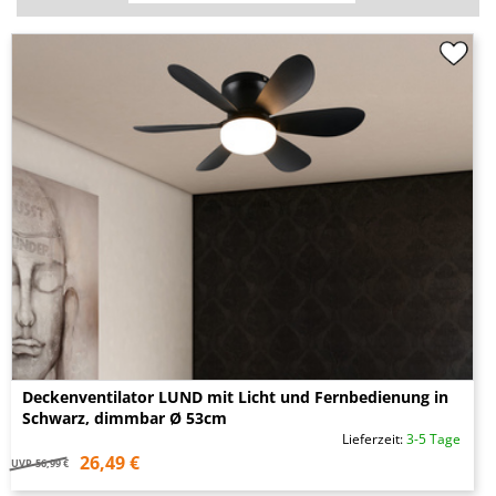
Deckenventilator LUND mit Licht und Fernbedienung in
Schwarz, dimmbar Ø 53cm
Lieferzeit:
3-5 Tage
26,49 €
UVP
56,99 €