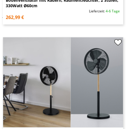
Bodenventilator mit Rädern, Raumentfeuchter, 2 Stufen,
330Watt Ø60cm
Lieferzeit:
4-6 Tage
262,99 €