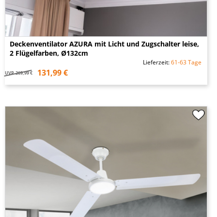
Deckenventilator AZURA mit Licht und Zugschalter leise,
2 Flügelfarben, Ø132cm
Lieferzeit:
61-63 Tage
131,99 €
UVP
269,99 €