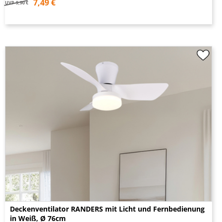
7,49 €
UVP
9,90 €
Deckenventilator RANDERS mit Licht und Fernbedienung
in Weiß, Ø 76cm