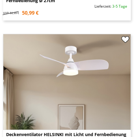
Fernbedienung Ø 27cm
Lieferzeit:
3-5 Tage
50,99 €
UVP
56,99 €
Deckenventilator HELSINKI mit Licht und Fernbedienung