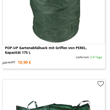
POP-UP Gartenabfallsack mit Griffen von PEREL,
Kapazität 175 L
Lieferzeit:
2-4 Tage
10,99 €
UVP
12,95 €