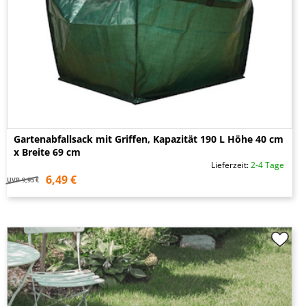
Gartenabfallsack mit Griffen, Kapazität 190 L Höhe 40 cm
x Breite 69 cm
Lieferzeit:
2-4 Tage
6,49 €
UVP
9,95 €