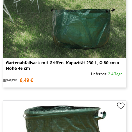
Gartenabfallsack mit Griffen, Kapazität 230 L, Ø 80 cm x
Höhe 46 cm
Lieferzeit:
2-4 Tage
6,49 €
UVP
7,95 €