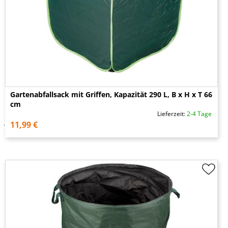
Gartenabfallsack mit Griffen, Kapazität 290 L, B x H x T 66
cm
Lieferzeit:
2-4 Tage
11,99 €