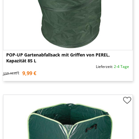
POP-UP Gartenabfallsack mit Griffen von PEREL,
Kapazität 85 L
Lieferzeit:
2-4 Tage
9,99 €
UVP
10,95 €