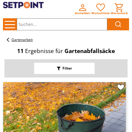
Anmelden
Wunschliste
Warenkorb
Suchen..
Gartenarbeit
11
Ergebnisse für
Gartenabfallsäcke
Filter