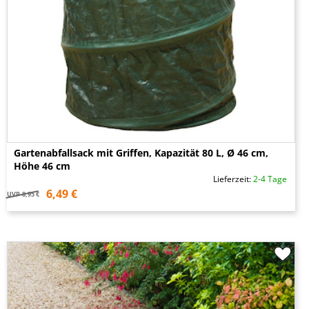
Gartenabfallsack mit Griffen, Kapazität 80 L, Ø 46 cm,
Höhe 46 cm
Lieferzeit:
2-4 Tage
6,49 €
UVP
8,95 €