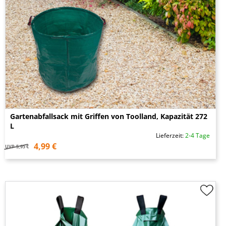
Gartenabfallsack mit Griffen von Toolland, Kapazität 272
L
Lieferzeit:
2-4 Tage
4,99 €
UVP
5,95 €