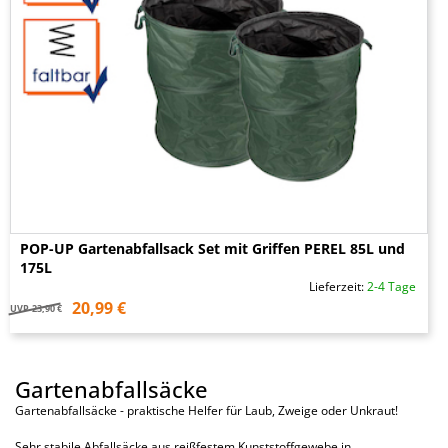
POP-UP Gartenabfallsack Set mit Griffen PEREL 85L und
175L
Lieferzeit:
2-4 Tage
20,99 €
UVP
23,90 €
Gartenabfallsäcke
Gartenabfallsäcke - praktische Helfer für Laub, Zweige oder Unkraut!
Sehr stabile Abfallsäcke aus reißfestem Kunststoffgewebe in