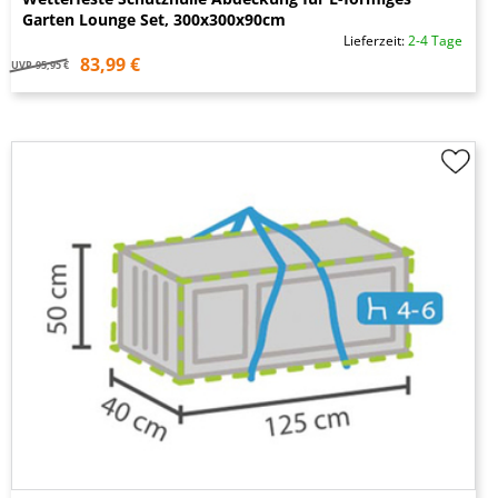
Garten Lounge Set, 300x300x90cm
Lieferzeit:
2-4 Tage
83,99 €
UVP
95,95 €