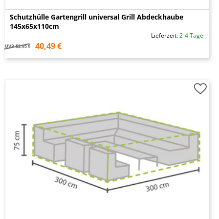
Schutzhülle Gartengrill universal Grill Abdeckhaube
145x65x110cm
Lieferzeit:
2-4 Tage
40,49 €
UVP
52,95 €