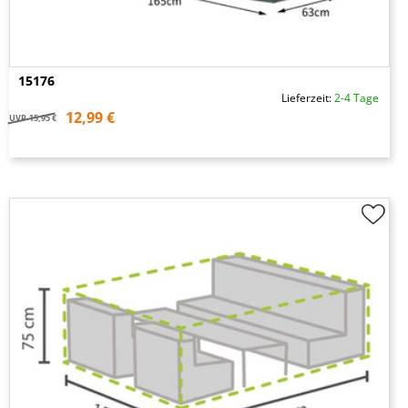
15176
Lieferzeit:
2-4 Tage
12,99 €
UVP
15,95 €