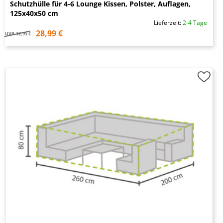
Schutzhülle für 4-6 Lounge Kissen, Polster, Auflagen,
125x40x50 cm
Lieferzeit:
2-4 Tage
28,99 €
UVP
32,95 €