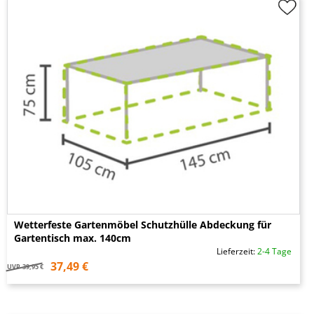
Wetterfeste Gartenmöbel Schutzhülle Abdeckung für
Gartentisch max. 140cm
Lieferzeit:
2-4 Tage
37,49 €
UVP
39,95 €