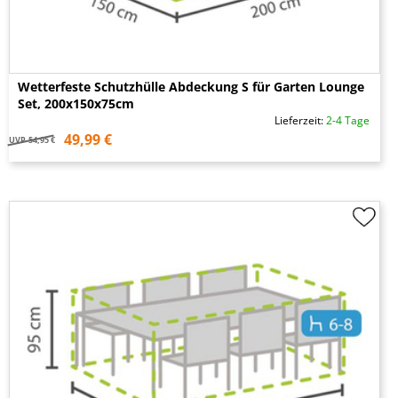
Wetterfeste Schutzhülle Abdeckung S für Garten Lounge
Set, 200x150x75cm
Lieferzeit:
2-4 Tage
49,99 €
UVP
54,95 €