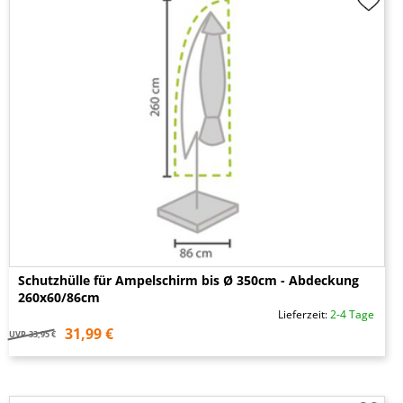
Schutzhülle für Ampelschirm bis Ø 350cm - Abdeckung
260x60/86cm
Lieferzeit:
2-4 Tage
31,99 €
UVP
33,95 €