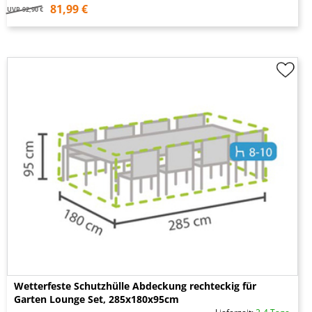
81,99 €
UVP
92,90 €
Wetterfeste Schutzhülle Abdeckung rechteckig für
Garten Lounge Set, 285x180x95cm