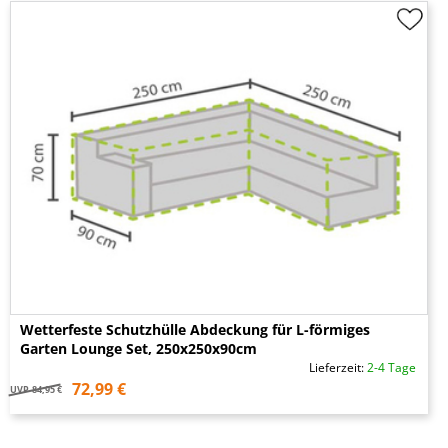
Wetterfeste Schutzhülle Abdeckung für L-förmiges
Garten Lounge Set, 250x250x90cm
Lieferzeit:
2-4 Tage
72,99 €
UVP
84,95 €