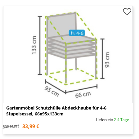
Gartenmöbel Schutzhülle Abdeckhaube für 4-6
Stapelsessel, 66x95x133cm
Lieferzeit:
2-4 Tage
33,99 €
UVP
35,95 €