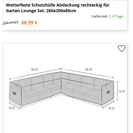
Wetterfeste Schutzhülle Abdeckung rechteckig für
Garten Lounge Set, 260x200x80cm
Lieferzeit:
2-4 Tage
68,99 €
UVP
77,95 €