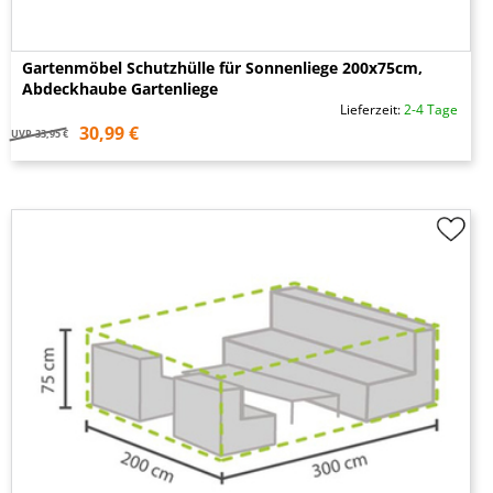
Gartenmöbel Schutzhülle für Sonnenliege 200x75cm,
Abdeckhaube Gartenliege
Lieferzeit:
2-4 Tage
30,99 €
UVP
33,95 €