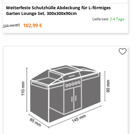
Wetterfeste Schutzhülle Abdeckung für L-förmiges
Garten Lounge Set, 300x300x90cm
Lieferzeit:
2-4 Tage
102,99 €
UVP
126,90 €