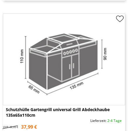
Schutzhülle Gartengrill universal Grill Abdeckhaube
135x65x110cm
Lieferzeit:
2-4 Tage
37,99 €
UVP
49,95 €