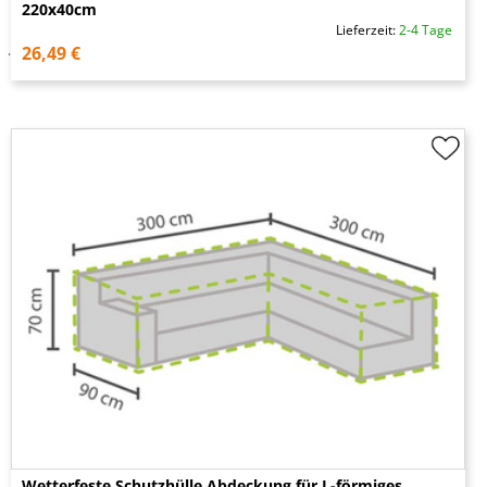
220x40cm
Lieferzeit:
2-4 Tage
26,49 €
Wetterfeste Schutzhülle Abdeckung für L-förmiges