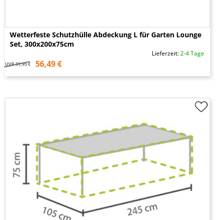
Wetterfeste Schutzhülle Abdeckung L für Garten Lounge
Set, 300x200x75cm
Lieferzeit:
2-4 Tage
56,49 €
UVP
91,95 €