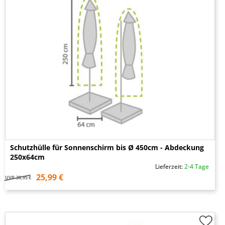
Schutzhülle für Sonnenschirm bis Ø 450cm - Abdeckung
250x64cm
Lieferzeit:
2-4 Tage
25,99 €
UVP
30,95 €