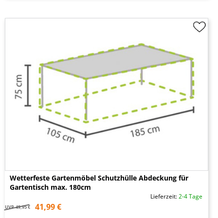
Wetterfeste Gartenmöbel Schutzhülle Abdeckung für
Gartentisch max. 180cm
Lieferzeit:
2-4 Tage
41,99 €
UVP
49,95 €