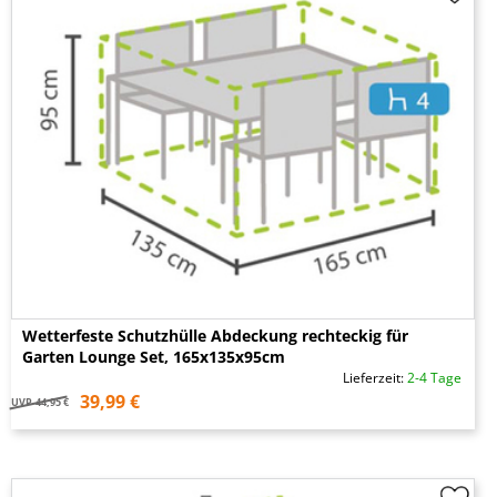
Wetterfeste Schutzhülle Abdeckung rechteckig für
Garten Lounge Set, 165x135x95cm
Lieferzeit:
2-4 Tage
39,99 €
UVP
44,95 €