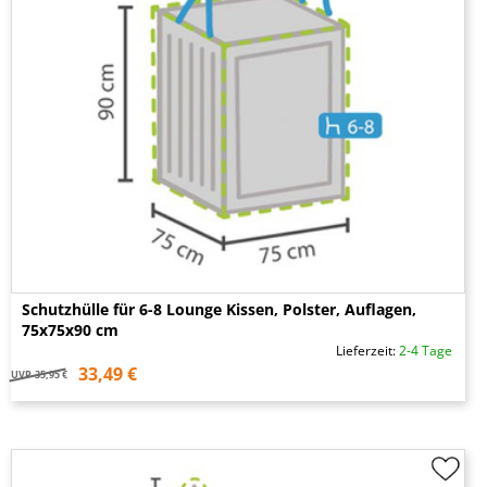
Schutzhülle für 6-8 Lounge Kissen, Polster, Auflagen,
75x75x90 cm
Lieferzeit:
2-4 Tage
33,49 €
UVP
35,95 €