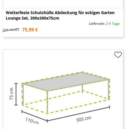
Wetterfeste Schutzhülle Abdeckung für eckiges Garten
Lounge Set, 300x300x75cm
Lieferzeit:
2-4 Tage
75,99 €
UVP
104,90 €