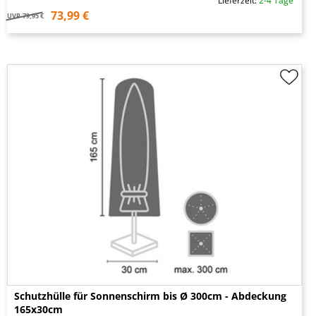
Lieferzeit:
2-4 Tage
73,99 €
UVP
79,95 €
Schutzhülle für Sonnenschirm bis Ø 300cm - Abdeckung
165x30cm