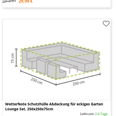
29,99 €
UVP
32,95 €
Wetterfeste Schutzhülle Abdeckung für eckiges Garten
Lounge Set, 250x250x75cm
Lieferzeit:
2-4 Tage