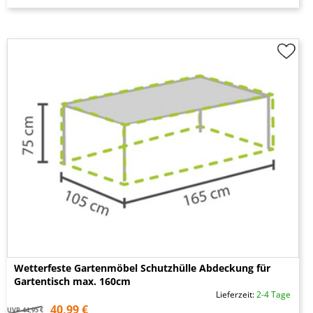
Wetterfeste Gartenmöbel Schutzhülle Abdeckung für
Gartentisch max. 160cm
Lieferzeit:
2-4 Tage
40,99 €
UVP
44,95 €