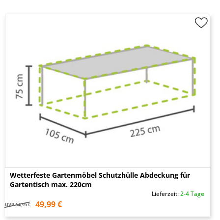
Wetterfeste Gartenmöbel Schutzhülle Abdeckung für
Gartentisch max. 220cm
Lieferzeit:
2-4 Tage
49,99 €
UVP
54,95 €