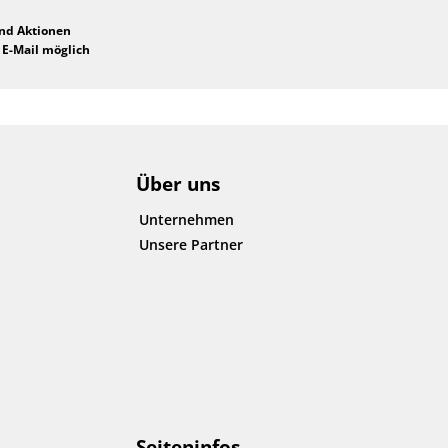
und Aktionen
 E-Mail möglich
Über uns
Unternehmen
Unsere Partner
Seiteninfos