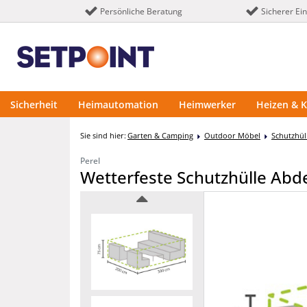
Persönliche Beratung
Sicherer Ei
Sicherheit
Heimautomation
Heimwerker
Heizen & K
Sie sind hier:
Garten & Camping
Outdoor Möbel
Schutzhü
Perel
Wetterfeste Schutzhülle Abd