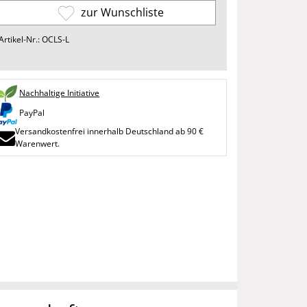
zur Wunschliste
Artikel-Nr.: OCLS-L
Nachhaltige Initiative
PayPal
Versandkostenfrei innerhalb Deutschland ab 90 €
Warenwert.