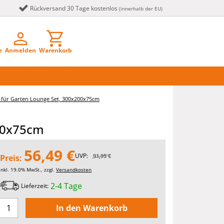
Rückversand 30 Tage kostenlos
(innerhalb der EU)
e
Anmelden
Warenkorb
 für Garten Lounge Set, 300x200x75cm
200x75cm
56,49 €
UVP:
91,95 €
Preis:
inkl. 19.0% MwSt., zzgl.
Versandkosten
2-4 Tage
Lieferzeit: