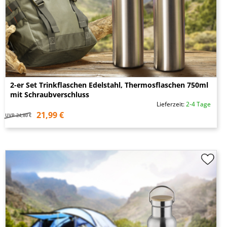
2-er Set Trinkflaschen Edelstahl, Thermosflaschen 750ml
mit Schraubverschluss
Lieferzeit:
2-4 Tage
21,99 €
UVP
24,80 €