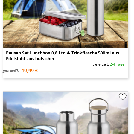
Pausen Set Lunchbox 0,8 Ltr. & Trinkflasche 500ml aus
Edelstahl, auslaufsicher
Lieferzeit:
2-4 Tage
19,99 €
UVP
22,80 €