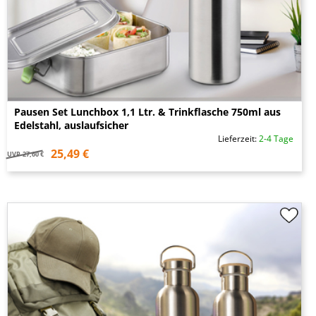
Pausen Set Lunchbox 1,1 Ltr. & Trinkflasche 750ml aus
Edelstahl, auslaufsicher
Lieferzeit:
2-4 Tage
25,49 €
UVP
27,60 €