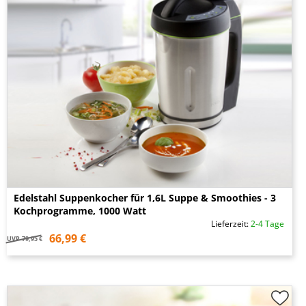
Edelstahl Suppenkocher für 1,6L Suppe & Smoothies - 3
Kochprogramme, 1000 Watt
Lieferzeit:
2-4 Tage
66,99 €
UVP
79,95 €