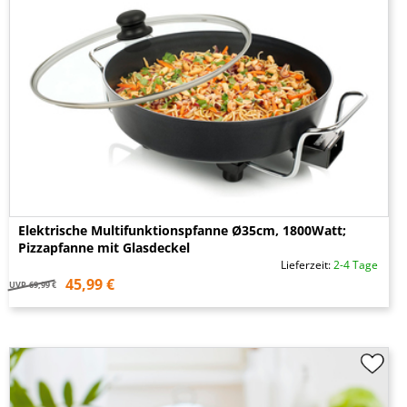
Elektrische Multifunktionspfanne Ø35cm, 1800Watt;
Pizzapfanne mit Glasdeckel
Lieferzeit:
2-4 Tage
45,99 €
UVP
69,99 €