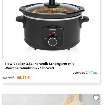
Slow Cooker 3,5L, Keramik Schongarer mit
Warmhaltefunktion - 180 Watt
Lieferzeit:
2-4 Tage
46,49 €
UVP
76,99 €