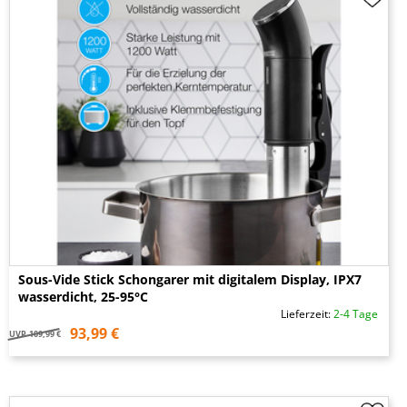
Sous-Vide Stick Schongarer mit digitalem Display, IPX7
wasserdicht, 25-95°C
Lieferzeit:
2-4 Tage
93,99 €
UVP
109,99 €