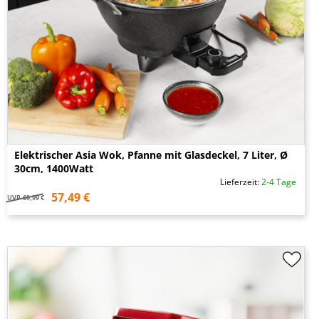
Elektrischer Asia Wok, Pfanne mit Glasdeckel, 7 Liter, Ø
30cm, 1400Watt
Lieferzeit:
2-4 Tage
57,49 €
UVP
69,99 €