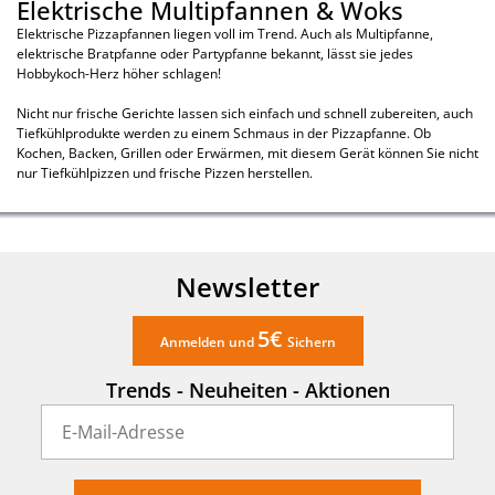
Elektrische Multipfannen & Woks
Elektrische Pizzapfannen liegen voll im Trend. Auch als Multipfanne,
elektrische Bratpfanne oder Partypfanne bekannt, lässt sie jedes
Hobbykoch-Herz höher schlagen!
Nicht nur frische Gerichte lassen sich einfach und schnell zubereiten, auch
Tiefkühlprodukte werden zu einem Schmaus in der Pizzapfanne. Ob
Kochen, Backen, Grillen oder Erwärmen, mit diesem Gerät können Sie nicht
nur Tiefkühlpizzen und frische Pizzen herstellen.
Newsletter
5€
Anmelden und
Sichern
Trends - Neuheiten - Aktionen