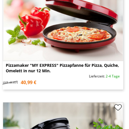
Pizzamaker "MY EXPRESS" Pizzapfanne für Pizza, Quiche,
Omelett in nur 12 Min.
Lieferzeit:
2-4 Tage
40,99 €
UVP
49,95 €