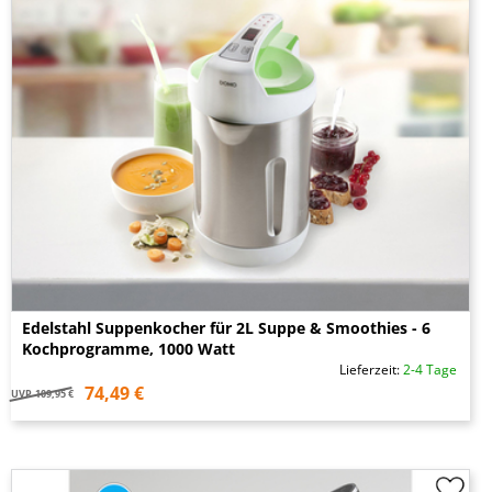
Edelstahl Suppenkocher für 2L Suppe & Smoothies - 6
Kochprogramme, 1000 Watt
Lieferzeit:
2-4 Tage
74,49 €
UVP
109,95 €