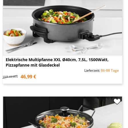
Elektrische Multipfanne XXL Ø40cm, 7,5L, 1500Watt,
Pizzapfanne mit Glasdeckel
Lieferzeit:
86-88 Tage
46,99 €
UVP
63,99 €