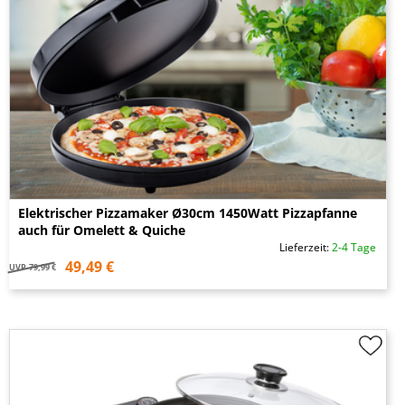
Elektrischer Pizzamaker Ø30cm 1450Watt Pizzapfanne
auch für Omelett & Quiche
Lieferzeit:
2-4 Tage
49,49 €
UVP
79,99 €