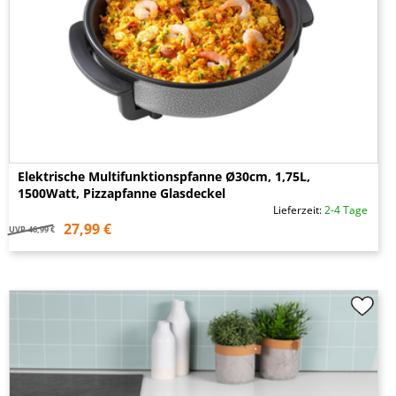
Elektrische Multifunktionspfanne Ø30cm, 1,75L,
1500Watt, Pizzapfanne Glasdeckel
Lieferzeit:
2-4 Tage
27,99 €
UVP
46,99 €