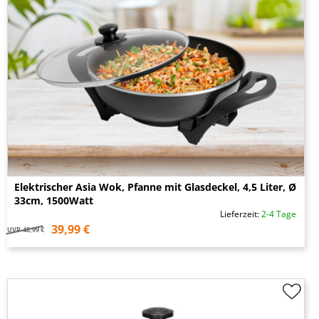
Elektrischer Asia Wok, Pfanne mit Glasdeckel, 4,5 Liter, Ø
33cm, 1500Watt
Lieferzeit:
2-4 Tage
39,99 €
UVP
48,99 €