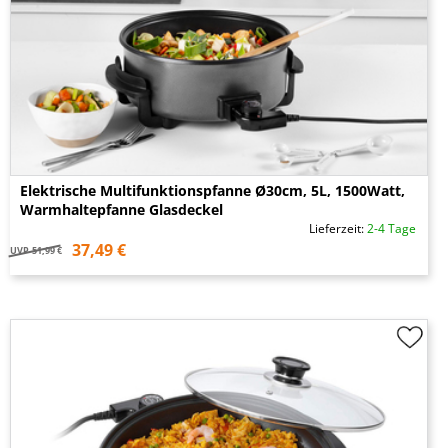
Elektrische Multifunktionspfanne Ø30cm, 5L, 1500Watt,
Warmhaltepfanne Glasdeckel
Lieferzeit:
2-4 Tage
37,49 €
UVP
51,99 €