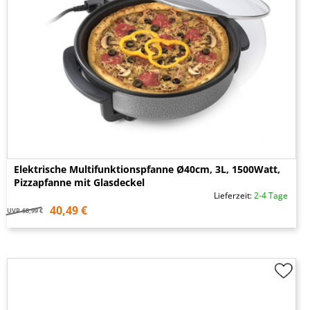
Elektrische Multifunktionspfanne Ø40cm, 3L, 1500Watt,
Pizzapfanne mit Glasdeckel
Lieferzeit:
2-4 Tage
40,49 €
UVP
60,99 €