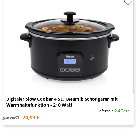
Digitaler Slow Cooker 4,5L, Keramik Schongarer mit
Warmhaltefunktion - 210 Watt
Lieferzeit:
2-4 Tage
70,99 €
UVP
94,99 €