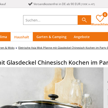
nkauf
Versandkostenfrei in DE ab 90 EUR
(100€ in AT)
0
Wunschlist
lima
Garten & Camping
Angebote
Haushalt
nnen & Woks
Eletrische Asia Wok Pfanne mit Glasdeckel Chinesisch Kochen im Party 
it Glasdeckel Chinesisch Kochen im Par