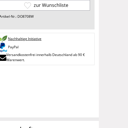
zur Wunschliste
Artikel-Nr.: DO8708W
Nachhaltige Initiative
PayPal
Versandkostenfrei innerhalb Deutschland ab 90 €
Warenwert.