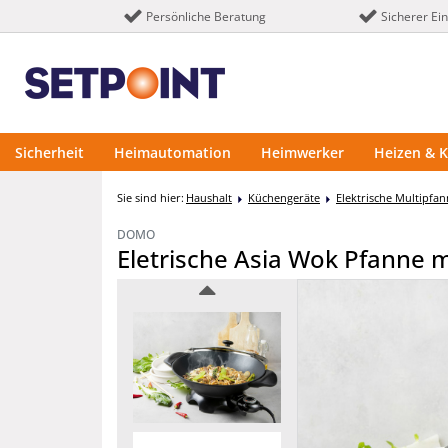
Persönliche Beratung
Sicherer Ei
Sicherheit
Heimautomation
Heimwerker
Heizen & K
Sie sind hier:
Haushalt
Küchengeräte
Elektrische Multipfa
DOMO
Eletrische Asia Wok Pfanne m