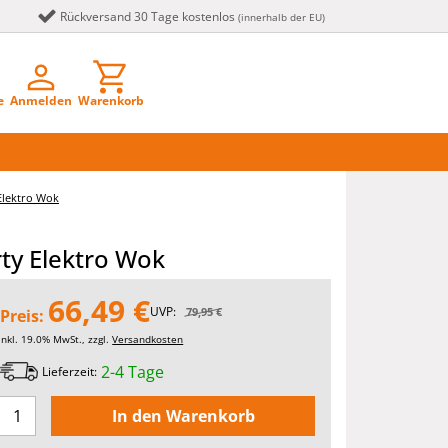
Rückversand 30 Tage kostenlos
(innerhalb der EU)
e
Anmelden
Warenkorb
Elektro Wok
ty Elektro Wok
66,49 €
UVP:
79,95 €
Preis:
inkl. 19.0% MwSt., zzgl.
Versandkosten
2-4 Tage
Lieferzeit: