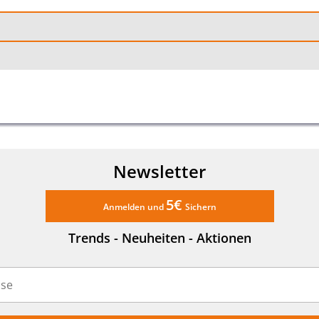
Newsletter
5€
Anmelden und
Sichern
Trends - Neuheiten - Aktionen