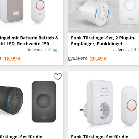
ingel mit Batterie Betrieb &
Funk Türklingel-Set, 2 Plug-in-
cht LED, Reichweite 150
Empfänger, Funkklingel
wetterfest, Weiß
Lieferzeit:
2-4 Tage
Lieferzeit:
2-4 
18,99 €
20,49 €
€
UVP
22,99 €
rklingel-Set für die
Funk Türklingel-Set für die