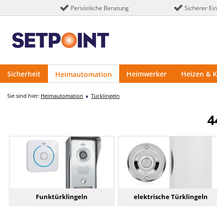
Persönliche Beratung
Sicherer Ei
Sicherheit
Heimwerker
Heizen & K
Heimautomation
Sie sind hier:
Heimautomation
Türklingeln
4
Funktürklingeln
elektrische Türklingeln