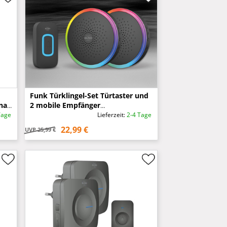
Funk Türklingel-Set Türtaster und
nal
2 mobile Empfänger
Batteriebetrieben, Schwarz
Tage
Lieferzeit:
2-4 Tage
22,99 €
UVP
25,99 €