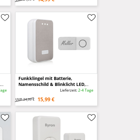
Funkklingel mit Batterie,
,
Namensschild & Blinklicht LED,
Reichweite 150m
Tage
Lieferzeit:
2-4 Tage
15,99 €
UVP
24,99 €