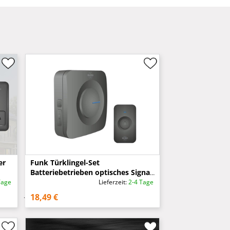
er
Funk Türklingel-Set
Batteriebetrieben optisches Signal
für Schwerhörige, Schwarz
Tage
Lieferzeit:
2-4 Tage
18,49 €