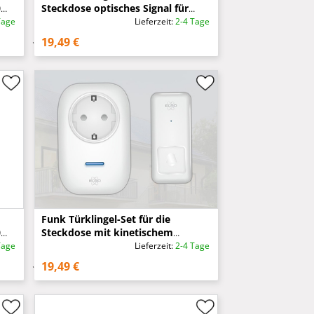
0
Steckdose optisches Signal für
Schwerhörige, Schwarz
Tage
Lieferzeit:
2-4 Tage
19,49 €
Funk Türklingel-Set für die
0
Steckdose mit kinetischem
Türtaster, Weiß
Tage
Lieferzeit:
2-4 Tage
19,49 €