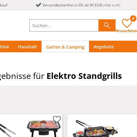
nkauf
Versandkostenfrei in DE ab 90 EUR
(100€ in AT)
0
Wunschlist
lima
Haushalt
Angebote
Garten & Camping
ebnisse für
Elektro Standgrills