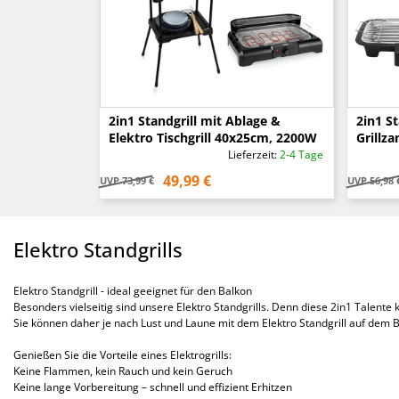
2in1 Standgrill mit Ablage &
2in1 St
Elektro Tischgrill 40x25cm, 2200W
Grillz
Lieferzeit:
2-4 Tage
49,99 €
UVP
73,99 €
UVP
56,98 
Elektro Standgrills
Elektro Standgrill - ideal geeignet für den Balkon
Besonders vielseitig sind unsere Elektro Standgrills. Denn diese 2in1 Talente
Sie können daher je nach Lust und Laune mit dem Elektro Standgrill auf dem Ba
Genießen Sie die Vorteile eines Elektrogrills:
Keine Flammen, kein Rauch und kein Geruch
Keine lange Vorbereitung – schnell und effizient Erhitzen