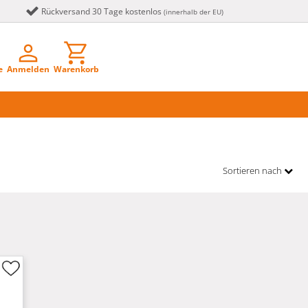
Rückversand 30 Tage kostenlos
(innerhalb der EU)
e
Anmelden
Warenkorb
Sortieren nach