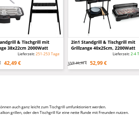
andgrill & Tischgrill mit
2in1 Standgrill & Tischgrill mit
ange 38x22cm 2000Watt
Grillzange 40x25cm, 2200Watt
Lieferzeit:
251-253 Tage
Lieferzeit:
2-4 
42,49 €
52,99 €
€
UVP
80,98 €
 können auch ganz leicht zum Tischgrill umfunktioniert werden.
lkon grillen, oder den Tischgrill für eine nette Runde mit Freunden nutzen.