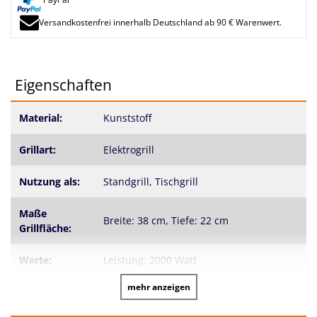
Versandkostenfrei innerhalb Deutschland ab 90 € Warenwert.
Eigenschaften
Material:
Kunststoff
Grillart:
Elektrogrill
Nutzung als:
Standgrill, Tischgrill
Maße
Breite: 38 cm, Tiefe: 22 cm
Grillfläche:
Werte:
Leistung: 2000 Watt
mehr anzeigen
Gewicht:
2,9 kg