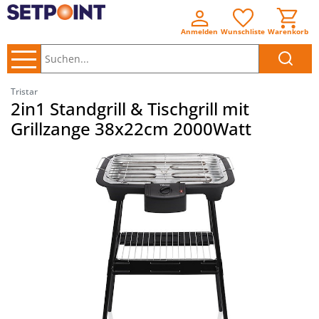
Anmelden
Wunschliste
Warenkorb
Suchen..
Tristar
2in1 Standgrill & Tischgrill mit
Grillzange 38x22cm 2000Watt