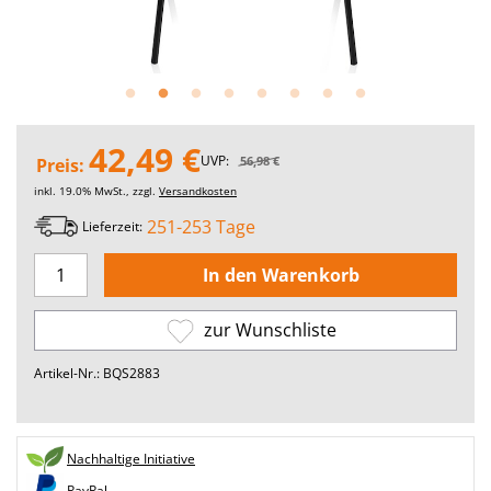
42,49 €
UVP:
56,98 €
Preis:
inkl. 19.0% MwSt., zzgl.
Versandkosten
251-253 Tage
Lieferzeit:
zur Wunschliste
Artikel-Nr.: BQS2883
Nachhaltige Initiative
PayPal