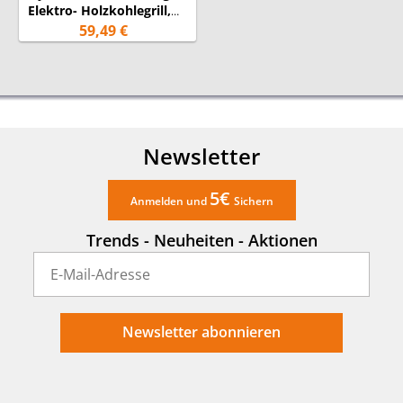
Elektro- Holzkohlegrill,
44x29cm, 2000W
59,49 €
Newsletter
5€
Anmelden und
Sichern
Trends - Neuheiten - Aktionen
Newsletter abonnieren