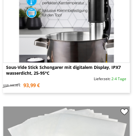
Sous-Vide Stick Schongarer mit digitalem Display, IPX7
wasserdicht, 25-95°C
Lieferzeit:
2-4 Tage
93,99 €
UVP
109,99 €