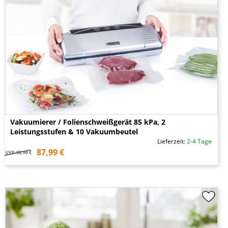
Vakuumierer / Folienschweißgerät 85 kPa, 2
Leistungsstufen & 10 Vakuumbeutel
Lieferzeit:
2-4 Tage
87,99 €
UVP
98,99 €