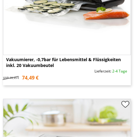
Vakuumierer, -0,7bar für Lebensmittel & Flüssigkeiten
inkl. 20 Vakuumbeutel
Lieferzeit:
2-4 Tage
74,49 €
UVP
99,95 €