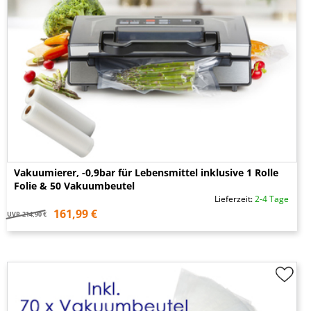
Vakuumierer, -0,9bar für Lebensmittel inklusive 1 Rolle
Folie & 50 Vakuumbeutel
Lieferzeit:
2-4 Tage
161,99 €
UVP
214,90 €