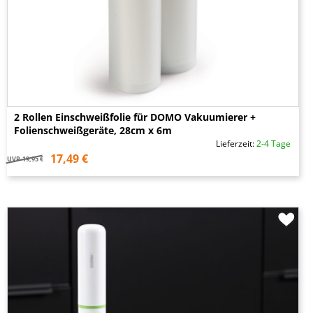
2 Rollen Einschweißfolie für DOMO Vakuumierer +
Folienschweißgeräte, 28cm x 6m
Lieferzeit:
2-4 Tage
17,49 €
UVP
19,95 €