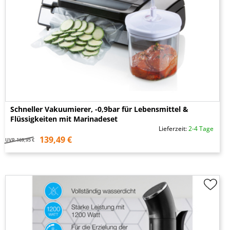
Schneller Vakuumierer, -0,9bar für Lebensmittel &
Flüssigkeiten mit Marinadeset
Lieferzeit:
2-4 Tage
139,49 €
UVP
169,95 €