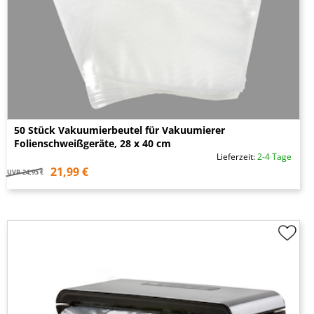
50 Stück Vakuumierbeutel für Vakuumierer
Folienschweißgeräte, 28 x 40 cm
Lieferzeit:
2-4 Tage
21,99 €
UVP
24,95 €