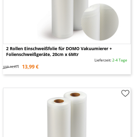
2 Rollen Einschweißfolie für DOMO Vakuumierer +
Folienschweißgeräte, 20cm x 6Mtr
Lieferzeit:
2-4 Tage
13,99 €
UVP
16,95 €