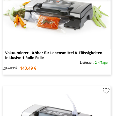
Vakuumierer, -0,9bar für Lebensmittel & Flüssigkeiten,
inklusive 1 Rolle Folie
Lieferzeit:
2-4 Tage
143,49 €
UVP
189,95 €