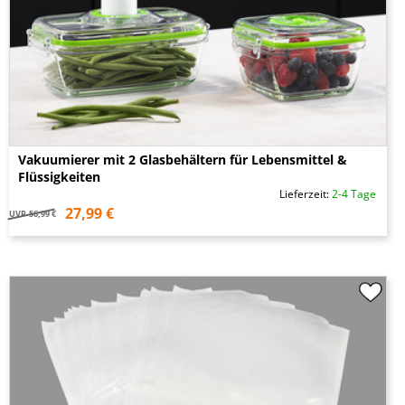
Vakuumierer mit 2 Glasbehältern für Lebensmittel &
Flüssigkeiten
Lieferzeit:
2-4 Tage
27,99 €
UVP
56,99 €