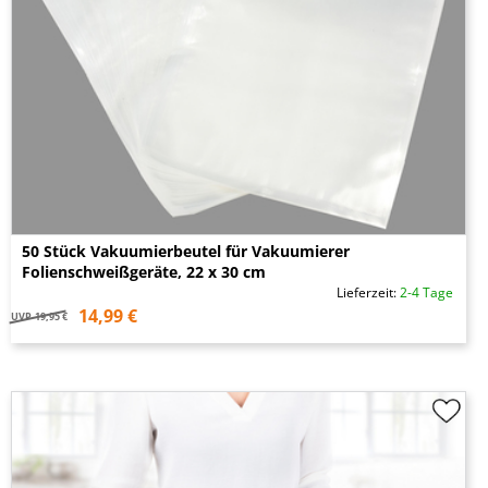
50 Stück Vakuumierbeutel für Vakuumierer
Folienschweißgeräte, 22 x 30 cm
Lieferzeit:
2-4 Tage
14,99 €
UVP
19,95 €