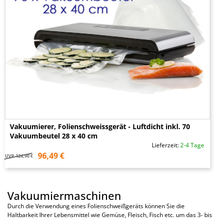
Vakuumierer, Folienschweissgerät - Luftdicht inkl. 70
Vakuumbeutel 28 x 40 cm
Lieferzeit:
2-4 Tage
96,49 €
UVP
124,90 €
Vakuumiermaschinen
Durch die Verwendung eines Folienschweißgeräts können Sie die
Haltbarkeit Ihrer Lebensmittel wie Gemüse, Fleisch, Fisch etc. um das 3- bis