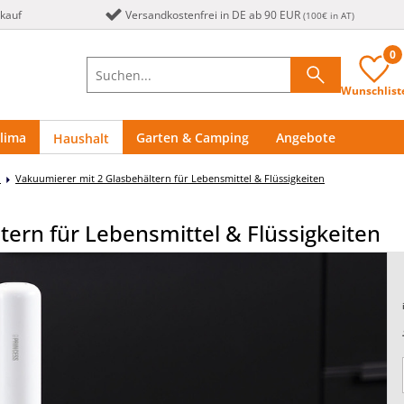
nkauf
Versandkostenfrei in DE ab 90 EUR
(100€ in AT)
0
Wunschlist
lima
Garten & Camping
Angebote
Haushalt
n
Vakuumierer mit 2 Glasbehältern für Lebensmittel & Flüssigkeiten
ern für Lebensmittel & Flüssigkeiten