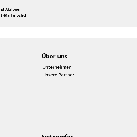
und Aktionen
 E-Mail möglich
Über uns
Unternehmen
Unsere Partner
Seiteninfos