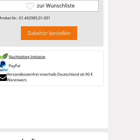
zur Wunschliste
Artikel-Nr.: 01.492985.01.001
Zubehör bestellen
Nachhaltige Initiative
PayPal
Versandkostenfrei innerhalb Deutschland ab 90 €
Warenwert.