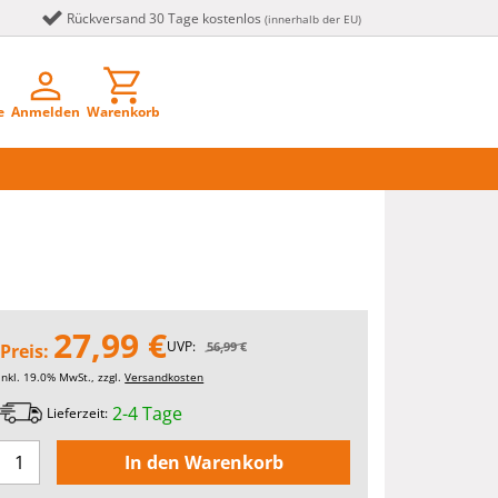
Rückversand 30 Tage kostenlos
(innerhalb der EU)
e
Anmelden
Warenkorb
27,99 €
UVP:
56,99 €
Preis:
inkl. 19.0% MwSt., zzgl.
Versandkosten
2-4 Tage
Lieferzeit: