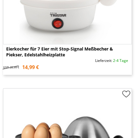
Eierkocher für 7 Eier mit Stop-Signal Meßbecher &
Piekser, Edelstahlheizplatte
Lieferzeit:
2-4 Tage
14,99 €
UVP
28,99 €