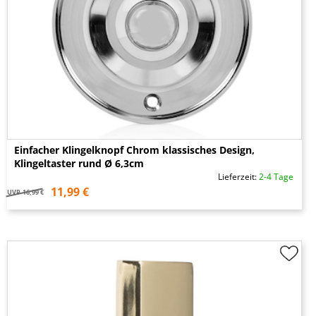
Einfacher Klingelknopf Chrom klassisches Design,
Klingeltaster rund Ø 6,3cm
Lieferzeit:
2-4 Tage
11,99 €
UVP
16,99 €