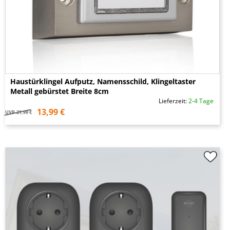
Haustürklingel Aufputz, Namensschild, Klingeltaster
Metall gebürstet Breite 8cm
Lieferzeit:
2-4 Tage
13,99 €
UVP
21,99 €