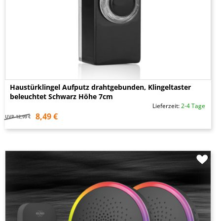
Haustürklingel Aufputz drahtgebunden, Klingeltaster
beleuchtet Schwarz Höhe 7cm
Lieferzeit:
2-4 Tage
8,49 €
UVP
12,99 €