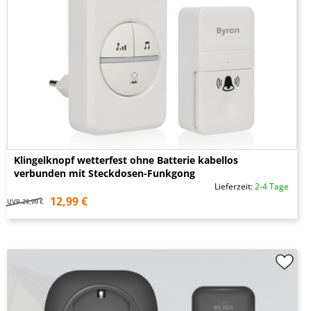
Klingelknopf wetterfest ohne Batterie kabellos
verbunden mit Steckdosen-Funkgong
Lieferzeit:
2-4 Tage
12,99 €
UVP
29,99 €