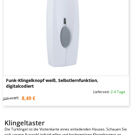
Funk-Klingelknopf weiß, Selbstlernfunktion,
digitalcodiert
Lieferzeit:
2-4 Tage
8,49 €
UVP
11,99 €
Klingeltaster
Die Türklingel ist die Visitenkarte eines einladenden Hauses. Schauen Sie
sich unsere Auswahl individuellen und hochwertigen Klingeltastern an.