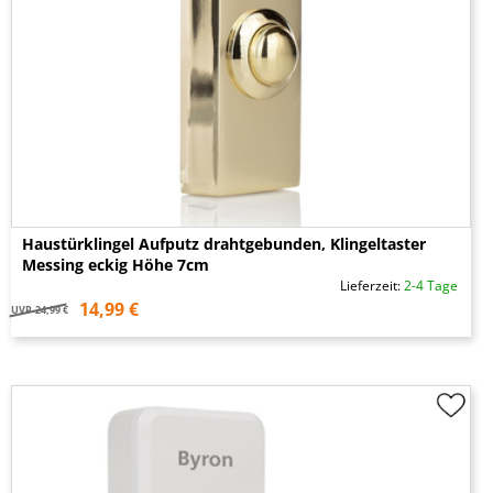
Haustürklingel Aufputz drahtgebunden, Klingeltaster
Messing eckig Höhe 7cm
Lieferzeit:
2-4 Tage
14,99 €
UVP
24,99 €