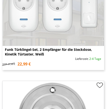
Funk Türklingel-Set, 2 Empfänger für die Steckdose,
Kinetik Türtaster, Weiß
Lieferzeit:
2-4 Tage
22,99 €
UVP
27,99 €