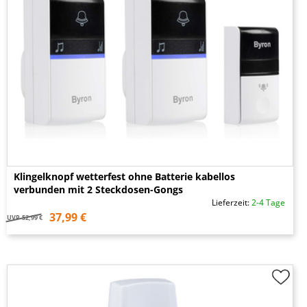
Klingelknopf wetterfest ohne Batterie kabellos
verbunden mit 2 Steckdosen-Gongs
Lieferzeit:
2-4 Tage
37,99 €
UVP
52,99 €