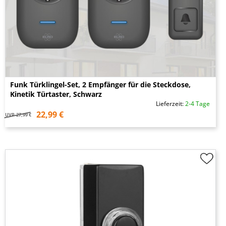
Funk Türklingel-Set, 2 Empfänger für die Steckdose,
Kinetik Türtaster, Schwarz
Lieferzeit:
2-4 Tage
22,99 €
UVP
27,99 €