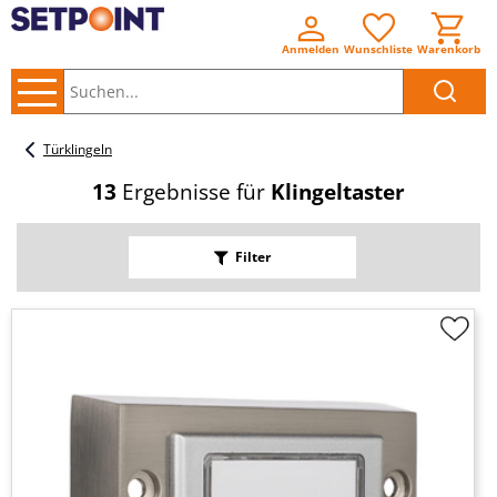
Anmelden
Wunschliste
Warenkorb
Suchen..
Türklingeln
13
Ergebnisse für
Klingeltaster
Filter