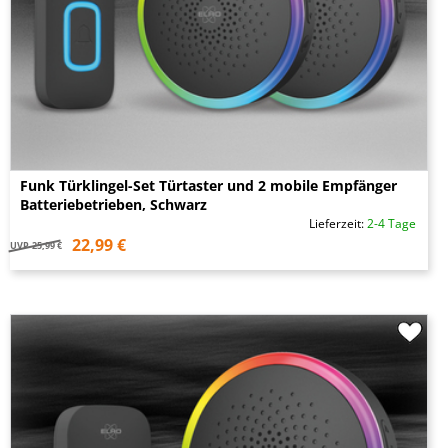
Funk Türklingel-Set Türtaster und 2 mobile Empfänger
Batteriebetrieben, Schwarz
Lieferzeit:
2-4 Tage
22,99 €
UVP
25,99 €