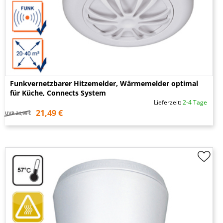
Funkvernetzbarer Hitzemelder, Wärmemelder optimal
für Küche, Connects System
Lieferzeit:
2-4 Tage
21,49 €
UVP
24,99 €