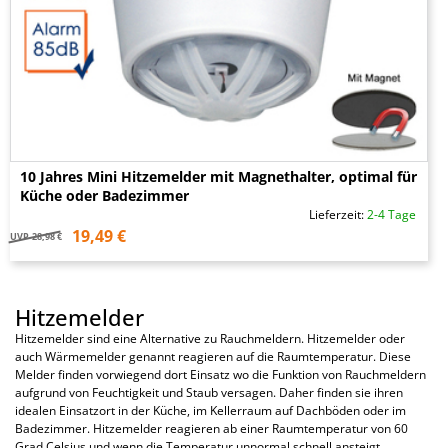
10 Jahres Mini Hitzemelder mit Magnethalter, optimal für
Küche oder Badezimmer
Lieferzeit:
2-4 Tage
19,49 €
UVP
28,98 €
Hitzemelder
Hitzemelder sind eine Alternative zu Rauchmeldern. Hitzemelder oder
auch Wärmemelder genannt reagieren auf die Raumtemperatur. Diese
Melder finden vorwiegend dort Einsatz wo die Funktion von Rauchmeldern
aufgrund von Feuchtigkeit und Staub versagen. Daher finden sie ihren
idealen Einsatzort in der Küche, im Kellerraum auf Dachböden oder im
Badezimmer. Hitzemelder reagieren ab einer Raumtemperatur von 60
Grad Celsius und wenn die Temperatur unnormal schnell ansteigt.