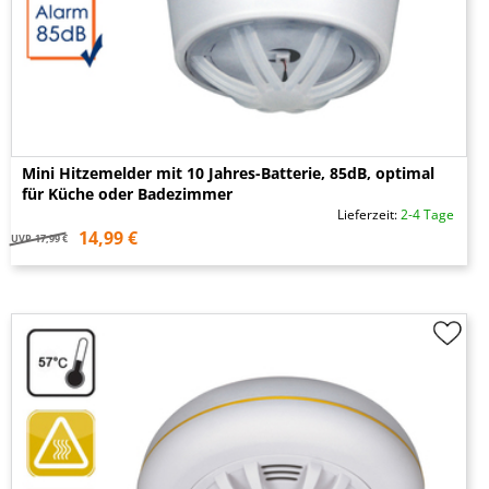
Mini Hitzemelder mit 10 Jahres-Batterie, 85dB, optimal
für Küche oder Badezimmer
Lieferzeit:
2-4 Tage
14,99 €
UVP
17,99 €