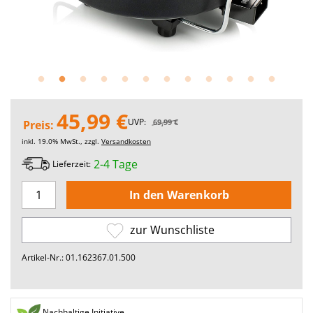
45,99 €
UVP:
69,99 €
Preis:
inkl. 19.0% MwSt., zzgl.
Versandkosten
2-4 Tage
Lieferzeit:
zur Wunschliste
Artikel-Nr.: 01.162367.01.500
Nachhaltige Initiative