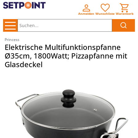
Anmelden
Wunschliste
Warenkorb
Suchen..
Princess
Elektrische Multifunktionspfanne
Ø35cm, 1800Watt; Pizzapfanne mit
Glasdeckel