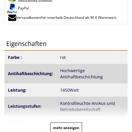
PayPal
Versandkostenfrei innerhalb Deutschland ab 90 € Warenwert.
Eigenschaften
Farbe :
rot
Hochwertige
Antihaftbeschichtung:
Antihaftbeschichtung
Leistung:
1450Watt
Kontrollleuchte An/Aus und
Leistungsstufen:
Betriebsbereitschaft
Spannung:
230V
mehr anzeigen