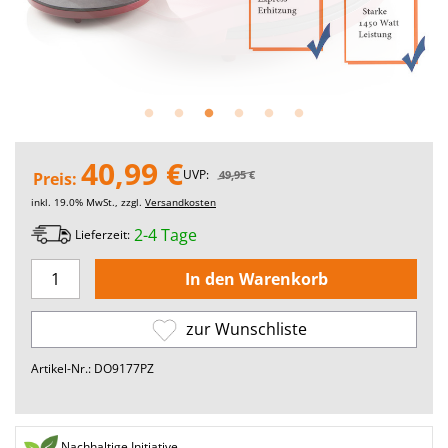
40,99 €
UVP:
49,95 €
Preis:
inkl. 19.0% MwSt., zzgl.
Versandkosten
2-4 Tage
Lieferzeit:
zur Wunschliste
Artikel-Nr.: DO9177PZ
Nachhaltige Initiative