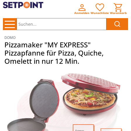
Anmelden
Wunschliste
Warenkorb
Suchen..
DOMO
Pizzamaker "MY EXPRESS"
Pizzapfanne für Pizza, Quiche,
Omelett in nur 12 Min.