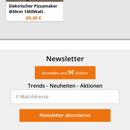
Elektrischer Pizzamaker
Ø30cm 1450Watt
Pizzapfanne auch für
49,49 €
Omelett & Quiche
Newsletter
5€
Anmelden und
Sichern
Trends - Neuheiten - Aktionen
Newsletter abonnieren