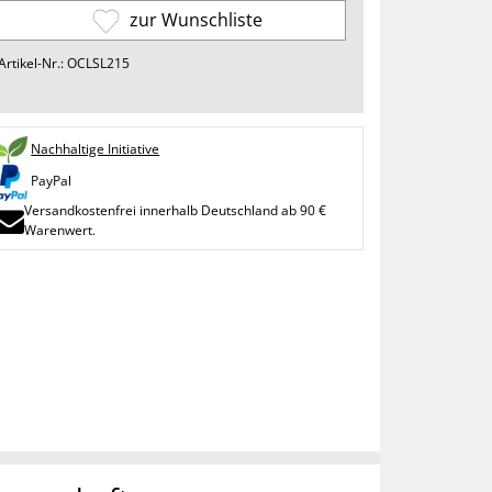
zur Wunschliste
Artikel-Nr.: OCLSL215
Nachhaltige Initiative
PayPal
Versandkostenfrei innerhalb Deutschland ab 90 €
Warenwert.