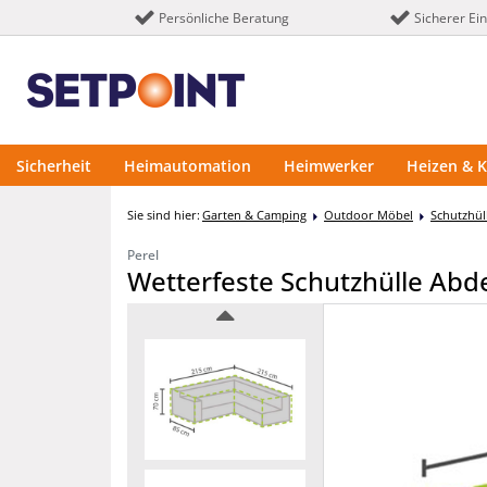
Persönliche Beratung
Sicherer Ei
Sicherheit
Heimautomation
Heimwerker
Heizen & K
Sie sind hier:
Garten & Camping
Outdoor Möbel
Schutzhü
Perel
Wetterfeste Schutzhülle Abd