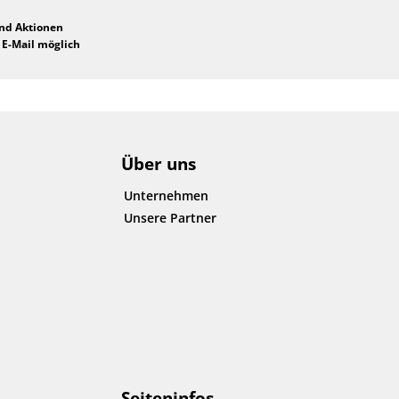
und Aktionen
 E-Mail möglich
Über uns
Unternehmen
Unsere Partner
Seiteninfos