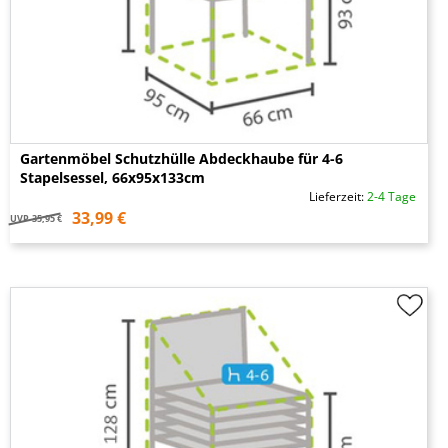
Gartenmöbel Schutzhülle Abdeckhaube für 4-6
Stapelsessel, 66x95x133cm
Lieferzeit:
2-4 Tage
33,99 €
UVP
35,95 €