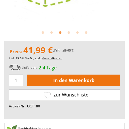
41,99 €
UVP:
49,95 €
Preis:
inkl. 19.0% MwSt., zzgl.
Versandkosten
2-4 Tage
Lieferzeit:
zur Wunschliste
Artikel-Nr.: OCT180
Nachhaltige Initiative