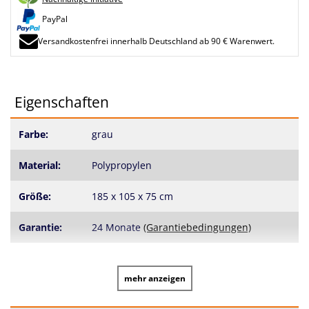
PayPal
Versandkostenfrei innerhalb Deutschland ab 90 € Warenwert.
Eigenschaften
Farbe:
grau
Material:
Polypropylen
Größe:
185 x 105 x 75 cm
Garantie:
24 Monate
(Garantiebedingungen)
mehr anzeigen