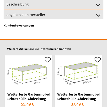
Beschreibung
Angaben zum Hersteller
Kundenbewertungen
Weitere Artikel die Sie interessieren könnten
Wetterfeste Gartenmöbel
Wetterfeste Gartenmöbel
Schutzhülle Abdeckung
Schutzhülle Abdeckung
für Gartentisch max.
für Gartentisch max.
55,49 €
37,49 €