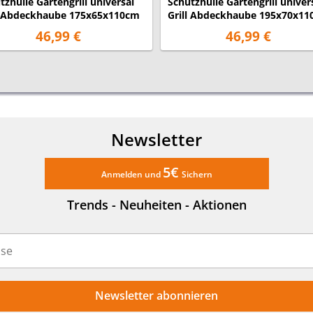
tzhülle Gartengrill universal
Schutzhülle Gartengrill univer
l Abdeckhaube 175x65x110cm
Grill Abdeckhaube 195x70x1
46,99 €
46,99 €
Newsletter
5€
Anmelden und
Sichern
Trends - Neuheiten - Aktionen
Newsletter abonnieren