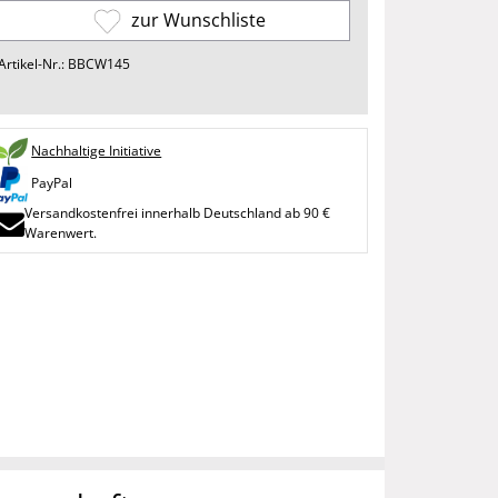
zur Wunschliste
Artikel-Nr.: BBCW145
Nachhaltige Initiative
PayPal
Versandkostenfrei innerhalb Deutschland ab 90 €
Warenwert.