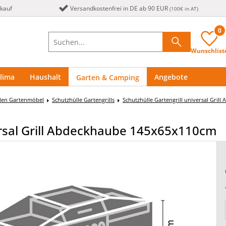
nkauf
Versandkostenfrei in DE ab 90 EUR
(100€ in AT)
0
Wunschlist
lima
Haushalt
Angebote
Garten & Camping
llen Gartenmöbel
Schutzhülle Gartengrills
Schutzhülle Gartengrill universal Gri
versal Grill Abdeckhaube 145x65x110cm