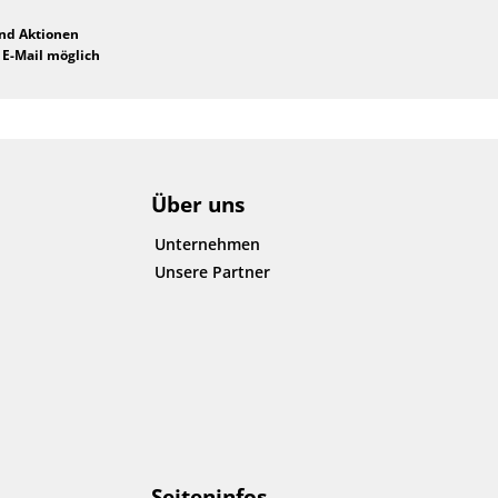
und Aktionen
 E-Mail möglich
Über uns
Unternehmen
Unsere Partner
Seiteninfos