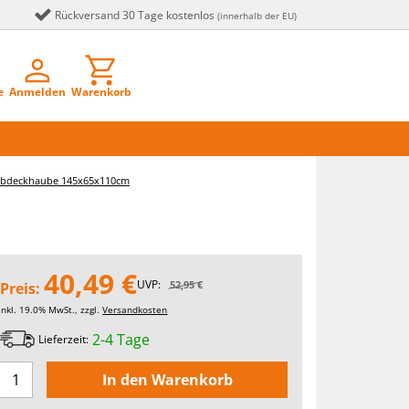
Rückversand 30 Tage kostenlos
(innerhalb der EU)
e
Anmelden
Warenkorb
ll Abdeckhaube 145x65x110cm
40,49 €
UVP:
52,95 €
Preis:
inkl. 19.0% MwSt., zzgl.
Versandkosten
2-4 Tage
Lieferzeit: