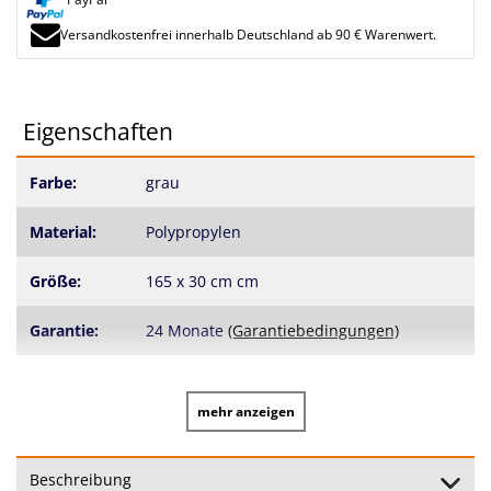
Versandkostenfrei innerhalb Deutschland ab 90 € Warenwert.
Eigenschaften
Farbe:
grau
Material:
Polypropylen
Größe:
165 x 30 cm cm
Garantie:
24 Monate
(Garantiebedingungen)
mehr anzeigen
Beschreibung