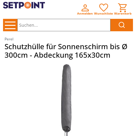
Anmelden
Wunschliste
Warenkorb
Suchen..
Perel
Schutzhülle für Sonnenschirm bis Ø
300cm - Abdeckung 165x30cm