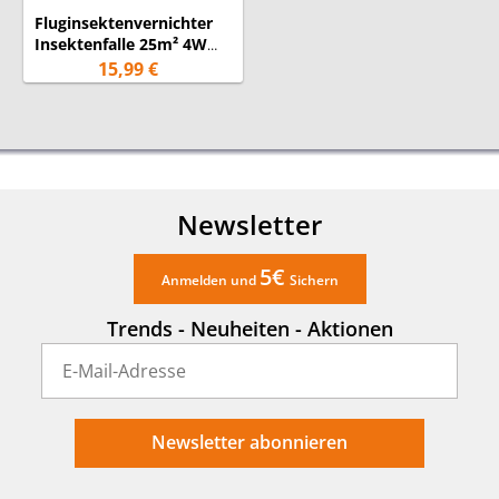
Fluginsektenvernichter
Insektenfalle 25m² 4W
UV-A hängend/ stehend
15,99 €
Auffangschale
Newsletter
5€
Anmelden und
Sichern
Trends - Neuheiten - Aktionen
Newsletter abonnieren