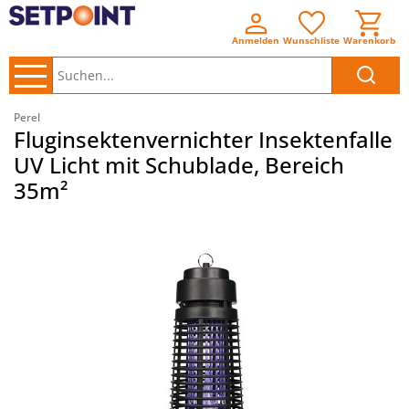
Anmelden
Wunschliste
Warenkorb
Suchen..
Perel
Fluginsektenvernichter Insektenfalle
UV Licht mit Schublade, Bereich
35m²