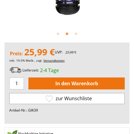
25,99 €
UVP:
27,95 €
Preis:
inkl. 19.0% MwSt., zzgl.
Versandkosten
2-4 Tage
Lieferzeit:
zur Wunschliste
Artikel-Nr.: GIK39
Nachhaltige Initiative