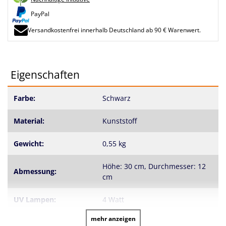
PayPal
Versandkostenfrei innerhalb Deutschland ab 90 € Warenwert.
Eigenschaften
Farbe:
Schwarz
Material:
Kunststoff
Gewicht:
0,55 kg
Höhe: 30 cm, Durchmesser: 12
Abmessung:
cm
UV Lampen:
4 Watt
mehr anzeigen
Erzeugte