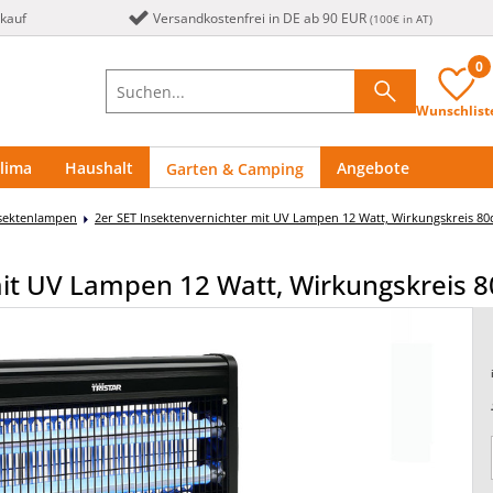
nkauf
Versandkostenfrei in DE ab 90 EUR
(100€ in AT)
0
Wunschlist
lima
Haushalt
Angebote
Garten & Camping
sektenlampen
2er SET Insektenvernichter mit UV Lampen 12 Watt, Wirkungskreis 8
mit UV Lampen 12 Watt, Wirkungskreis 