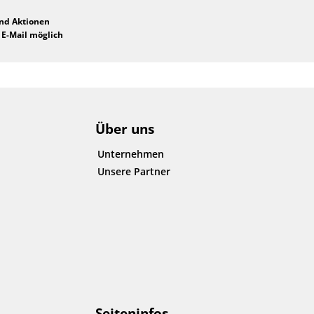
und Aktionen
 E-Mail möglich
Über uns
Unternehmen
Unsere Partner
Seiteninfos