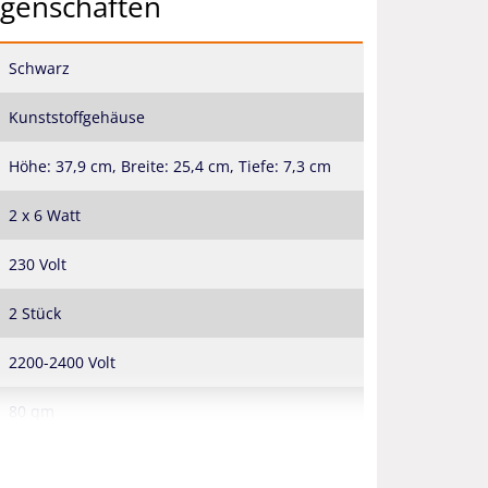
igenschaften
Schwarz
Kunststoffgehäuse
Höhe: 37,9 cm, Breite: 25,4 cm, Tiefe: 7,3 cm
2 x 6 Watt
230 Volt
2 Stück
2200-2400 Volt
80 qm
herausnehmbare Schublade