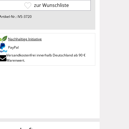
zur Wunschliste
Artikel-Nr.: IVS-3720
Nachhaltige Initiative
PayPal
Versandkostenfrei innerhalb Deutschland ab 90 €
Warenwert.