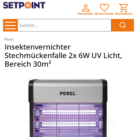
Anmelden
Wunschliste
Warenkorb
Suchen..
Perel
Insektenvernichter
Stechmückenfalle 2x 6W UV Licht,
Bereich 30m²