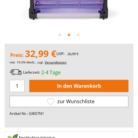
32,99 €
UVP:
36,95 €
Preis:
inkl. 19.0% MwSt., zzgl.
Versandkosten
2-4 Tage
Lieferzeit:
zur Wunschliste
Artikel-Nr.: GIK07N1
Nachhaltige Initiative