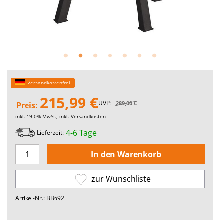
Versandkostenfrei
215,99 €
UVP:
289,00 €
Preis:
inkl. 19.0% MwSt., inkl.
Versandkosten
4-6 Tage
Lieferzeit:
zur Wunschliste
Artikel-Nr.: BB692