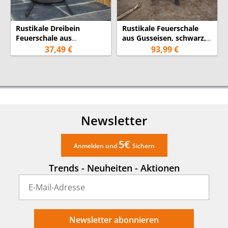
Rustikale Dreibein
Rustikale Feuerschale
Feuerschale aus
aus Gusseisen, schwarz,
Gusseisen, schwarz, Ø
Ø 75cm, Höhe 37cm
37,49 €
93,99 €
56cm, Höhe 26cm
Newsletter
5€
Anmelden und
Sichern
Trends - Neuheiten - Aktionen
Newsletter abonnieren