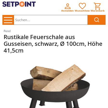
Anmelden
Wunschliste
Warenkorb
Suchen..
Perel
Rustikale Feuerschale aus
Gusseisen, schwarz, Ø 100cm, Höhe
41,5cm