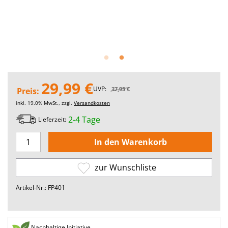
29,99 €
UVP:
37,95 €
Preis:
inkl. 19.0% MwSt., zzgl.
Versandkosten
2-4 Tage
Lieferzeit:
zur Wunschliste
Artikel-Nr.: FP401
Nachhaltige Initiative