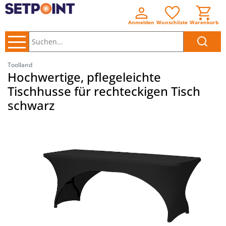
Anmelden
Wunschliste
Warenkorb
Suchen..
Toolland
Hochwertige, pflegeleichte
Tischhusse für rechteckigen Tisch
schwarz