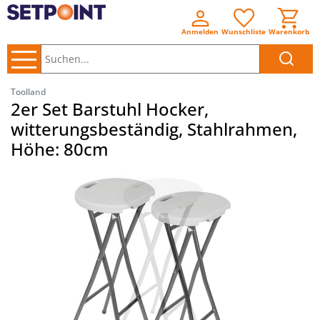
Anmelden
Wunschliste
Warenkorb
Suchen..
Toolland
2er Set Barstuhl Hocker,
witterungsbeständig, Stahlrahmen,
Höhe: 80cm