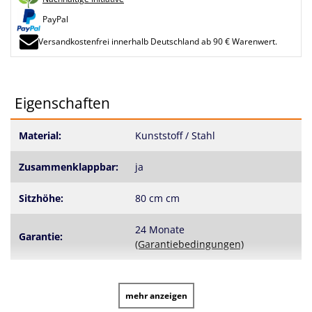
PayPal
Versandkostenfrei innerhalb Deutschland ab 90 € Warenwert.
Eigenschaften
Material:
Kunststoff / Stahl
Zusammenklappbar:
ja
Sitzhöhe:
80 cm cm
24 Monate
Garantie:
(Garantiebedingungen)
mehr anzeigen