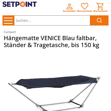
Anmelden
Wunschliste
Warenkorb
Suchen..
Campart
Hängematte VENICE Blau faltbar,
Ständer & Tragetasche, bis 150 kg