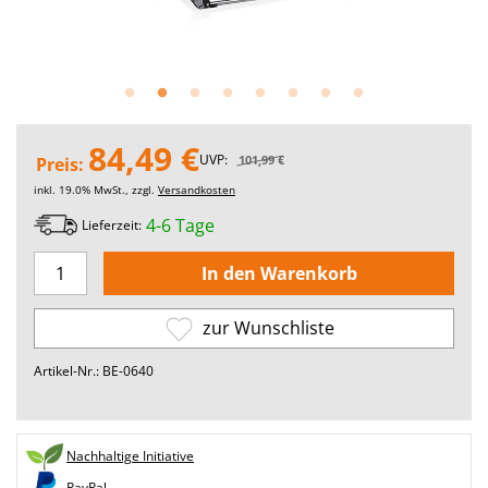
84,49 €
UVP:
101,99 €
Preis:
inkl. 19.0% MwSt., zzgl.
Versandkosten
4-6 Tage
Lieferzeit:
zur Wunschliste
Artikel-Nr.: BE-0640
Nachhaltige Initiative
PayPal