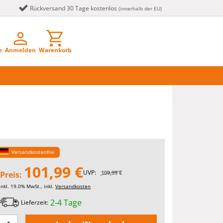
Rückversand 30 Tage kostenlos
(innerhalb der EU)
e
Anmelden
Warenkorb
Versandkostenfrei
101,99 €
UVP:
109,99 €
Preis:
inkl. 19.0% MwSt., inkl.
Versandkosten
2-4 Tage
Lieferzeit: