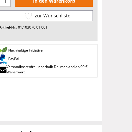
zur Wunschliste
Artikel-Nr.: 01.103070.01.001
Nachhaltige Initiative
PayPal
Versandkostenfrei innerhalb Deutschland ab 90 €
Warenwert.