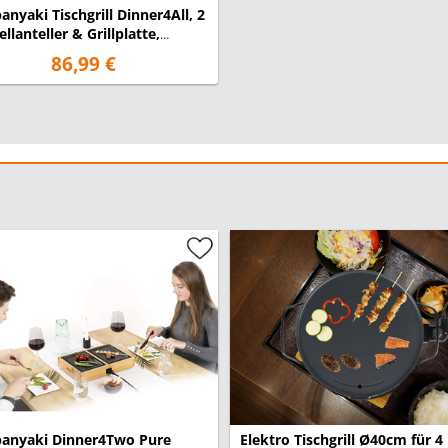
anyaki Tischgrill Dinner4All, 2
llanteller & Grillplatte,
ierplatte
86,99 €
anyaki Dinner4Two Pure
Elektro Tischgrill Ø40cm für 4