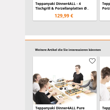
Teppanyaki Dinner4ALL - 4
Tepp
Tischgrill & Porzellanplatten Ø
Porze
32cm, 4x 250Watt
Serv
129,99 €
Weitere Artikel die Sie interessieren könnten
Teppanyaki Dinner4ALL Pure
Tepp