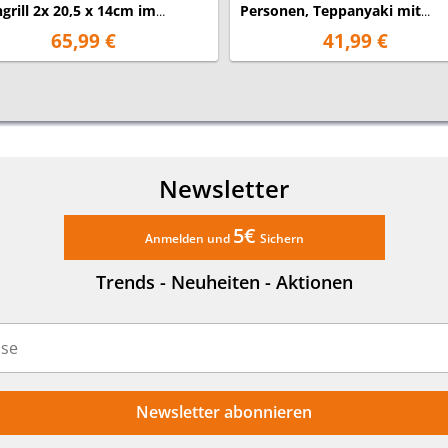
hgrill 2x 20,5 x 14cm im
Personen, Teppanyaki mit
busgehäuse
Fettauffangschale, 2000W
65,99 €
41,99 €
Newsletter
5€
Anmelden und
Sichern
Trends - Neuheiten - Aktionen
Newsletter abonnieren