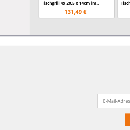
Tischgrill 4x 20,5 x 14cm im
Tisc
Bambusgehäuse
Bam
131,49 €