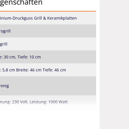
igenschaften
inium-Druckguss Grill & Keramikplatten
rogrill
grill
e: 30 cm, Tiefe: 10 cm
 5,8 cm Breite: 46 cm Tiefe: 46 cm
ammig
ung: 230 Volt, Leistung: 1000 Watt
arz - Weiß