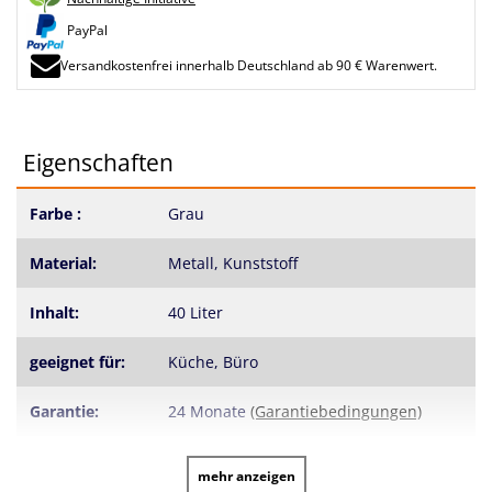
PayPal
Versandkostenfrei innerhalb Deutschland ab 90 € Warenwert.
Eigenschaften
Farbe :
Grau
Material:
Metall, Kunststoff
Inhalt:
40 Liter
geeignet für:
Küche, Büro
Garantie:
24 Monate
(Garantiebedingungen)
mehr anzeigen