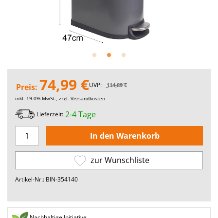
74,99 €
UVP:
114,89 €
Preis:
inkl. 19.0% MwSt., zzgl.
Versandkosten
2-4 Tage
Lieferzeit:
zur Wunschliste
Artikel-Nr.: BIN-354140
Nachhaltige Initiative