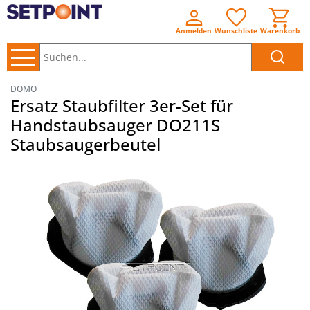
Anmelden
Wunschliste
Warenkorb
Suchen..
DOMO
Ersatz Staubfilter 3er-Set für
Handstaubsauger DO211S
Staubsaugerbeutel