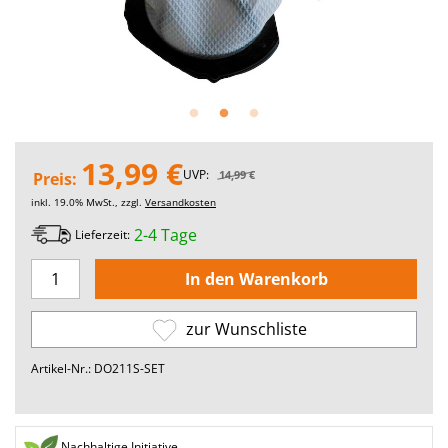
13,99 €
UVP:
14,99 €
Preis:
inkl. 19.0% MwSt., zzgl.
Versandkosten
2-4 Tage
Lieferzeit:
zur Wunschliste
Artikel-Nr.: DO211S-SET
Nachhaltige Initiative