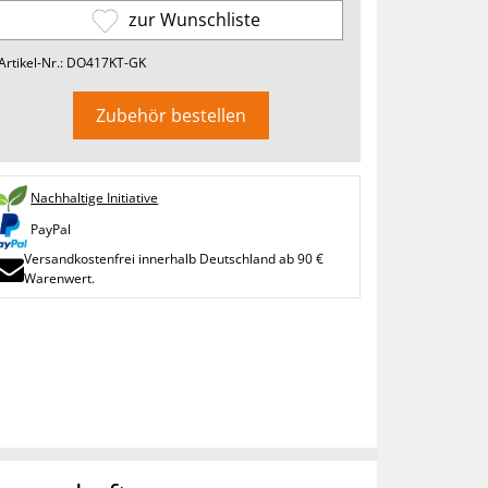
zur Wunschliste
Artikel-Nr.: DO417KT-GK
Zubehör bestellen
Nachhaltige Initiative
PayPal
Versandkostenfrei innerhalb Deutschland ab 90 €
Warenwert.