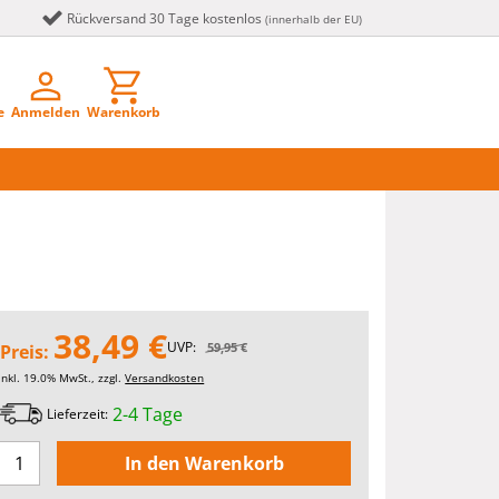
Rückversand 30 Tage kostenlos
(innerhalb der EU)
e
Anmelden
Warenkorb
38,49 €
UVP:
59,95 €
Preis:
inkl. 19.0% MwSt., zzgl.
Versandkosten
2-4 Tage
Lieferzeit: