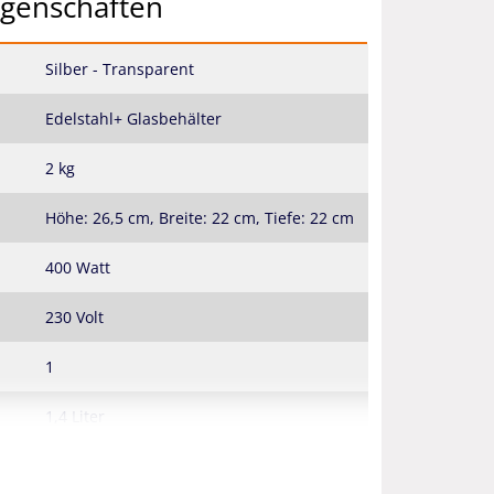
igenschaften
Silber - Transparent
Edelstahl+ Glasbehälter
2 kg
Höhe: 26,5 cm, Breite: 22 cm, Tiefe: 22 cm
400 Watt
230 Volt
1
1,4 Liter
Ja