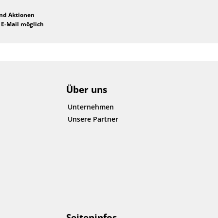
und Aktionen
 E-Mail möglich
Über uns
Unternehmen
Unsere Partner
Seiteninfos