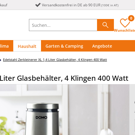
nkauf
Versandkostenfrei in DE ab 90 EUR
(100€ in AT)
0
Wunschlist
lima
Garten & Camping
Angebote
Haushalt
Edelstahl Zerkleinerer XL 1,4 Liter Glasbehälter, 4 Klingen 400 Watt
 Liter Glasbehälter, 4 Klingen 400 Watt