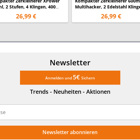
akter Zerkleinerer XPower
Kompakter Zerkleinerer 600m
l, 2 Stufen, 4 Klingen, 400
Multihacker, 2 Edelstahl Kling
t
200 Watt
26,99 €
26,99 €
Newsletter
5€
Anmelden und
Sichern
Trends - Neuheiten - Aktionen
Newsletter abonnieren