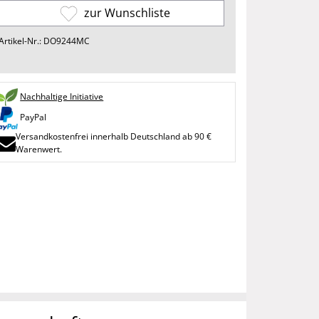
zur Wunschliste
Artikel-Nr.: DO9244MC
Nachhaltige Initiative
PayPal
Versandkostenfrei innerhalb Deutschland ab 90 €
Warenwert.