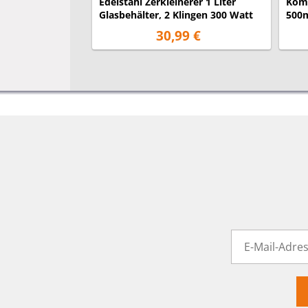
Edelstahl Zerkleinerer 1 Liter
Komp
Glasbehälter, 2 Klingen 300 Watt
500m
Wat
30,99 €