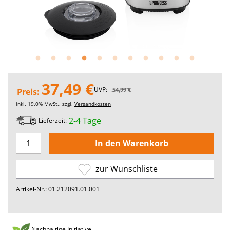
37,49 €
UVP:
54,99 €
Preis:
inkl. 19.0% MwSt., zzgl.
Versandkosten
2-4 Tage
Lieferzeit:
zur Wunschliste
Artikel-Nr.: 01.212091.01.001
Nachhaltige Initiative