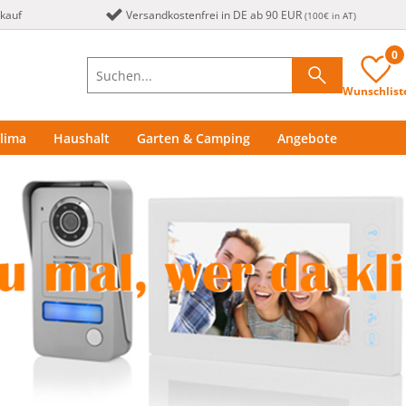
nkauf
Versandkostenfrei in DE ab 90 EUR
(100€ in AT)
0
Wunschlist
lima
Haushalt
Garten & Camping
Angebote