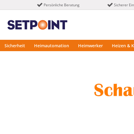
Persönliche Beratung
Sicherer Ei
Sicherheit
Heimautomation
Heimwerker
Heizen & K