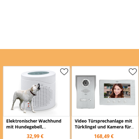
Elektronischer Wachhund
Video Türsprechanlage mit
mit Hundegebell,
Türklingel und Kamera für
Polizeisirene oder Ding
Einfamilienhaus
32,99 €
168,49 €
Dong