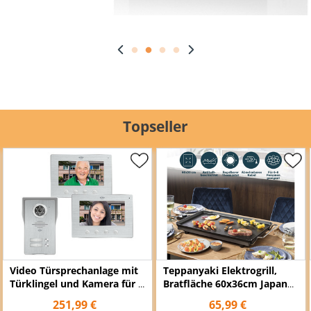
Topseller
Video Türsprechanlage mit
Teppanyaki Elektrogrill,
Türklingel und Kamera für 2
Bratfläche 60x36cm Japan
Familienhaus
Indoor Tischgrill, 2500Watt
251,99 €
65,99 €