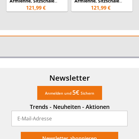
Armlehne, Sitzschale
Armlehne, Sitzschale
Eiche hell gebeizt
Schwarz gebeizt
121,99 €
121,99 €
Newsletter
5€
Anmelden und
Sichern
Trends - Neuheiten - Aktionen
Newsletter abonnieren