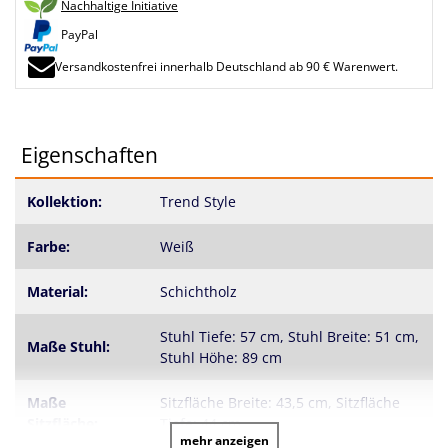
Nachhaltige Initiative
PayPal
Versandkostenfrei innerhalb Deutschland ab 90 € Warenwert.
Eigenschaften
Kollektion:
Trend Style
Farbe:
Weiß
Material:
Schichtholz
Stuhl Tiefe: 57 cm, Stuhl Breite: 51 cm,
Maße Stuhl:
Stuhl Höhe: 89 cm
Maße
Sitzfläche Breite: 43,5 cm, Sitzfläche
Sitzfläche:
Tiefe: 44 cm
mehr anzeigen