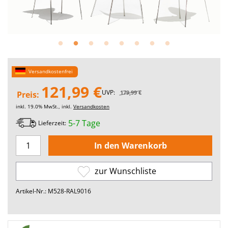
Versandkostenfrei
121,99 €
UVP:
179,99 €
Preis:
inkl. 19.0% MwSt., inkl.
Versandkosten
5-7 Tage
Lieferzeit:
zur Wunschliste
Artikel-Nr.: M528-RAL9016