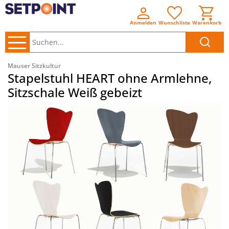
Anmelden
Wunschliste
Warenkorb
Suchen..
Mauser Sitzkultur
Stapelstuhl HEART ohne Armlehne,
Sitzschale Weiß gebeizt