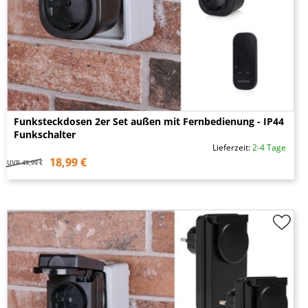
Funksteckdosen 2er Set außen mit Fernbedienung - IP44
Funkschalter
Lieferzeit:
2-4 Tage
18,99 €
UVP
49,99 €