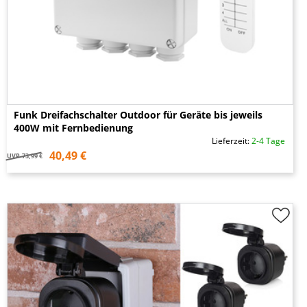
Funk Dreifachschalter Outdoor für Geräte bis jeweils
400W mit Fernbedienung
Lieferzeit:
2-4 Tage
40,49 €
UVP
73,99 €