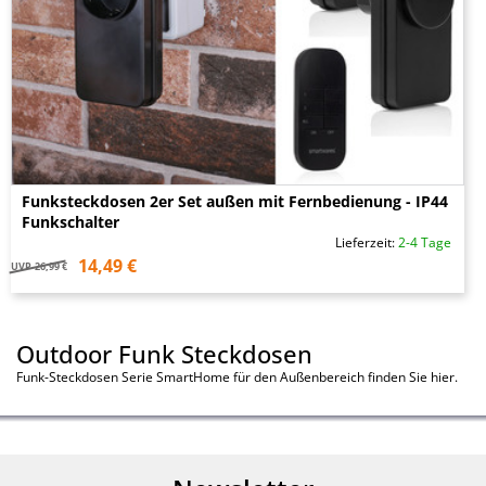
Funksteckdosen 2er Set außen mit Fernbedienung - IP44
Funkschalter
Lieferzeit:
2-4 Tage
14,49 €
UVP
26,99 €
Outdoor Funk Steckdosen
Funk-Steckdosen Serie SmartHome für den Außenbereich finden Sie hier.