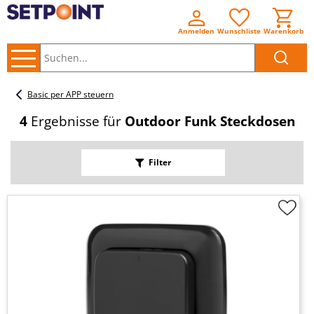
Anmelden
Wunschliste
Warenkorb
Suchen..
Basic per APP steuern
4
Ergebnisse für
Outdoor Funk Steckdosen
Filter