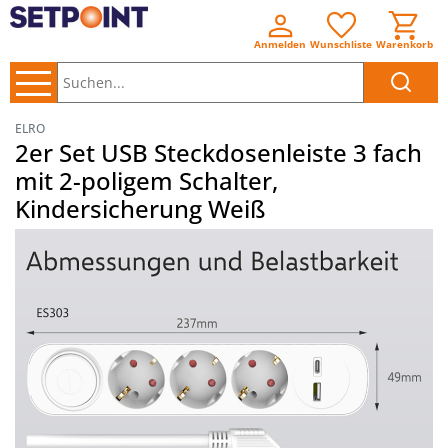
Anmelden
Wunschliste
Warenkorb
Suchen..
ELRO
2er Set USB Steckdosenleiste 3 fach
mit 2-poligem Schalter,
Kindersicherung Weiß