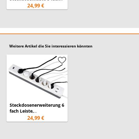
mit 2-poligem Schalter,
24,99 €
Kindersicherung Weiß
Weitere Artikel die Sie interessieren könnten
Steckdosenerweiterung 6
fach Leiste,
Mehrfachsteckdose mit 2
24,99 €
USB Anschlüssen