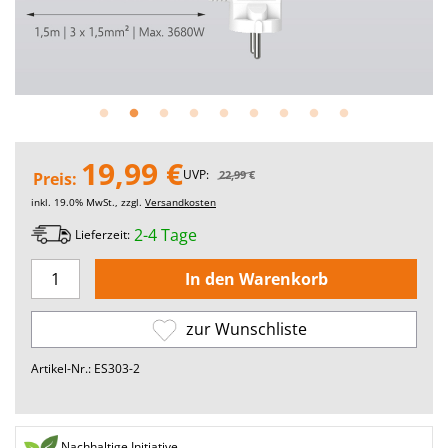
19,99 €
UVP:
22,99 €
Preis:
inkl. 19.0% MwSt., zzgl.
Versandkosten
2-4 Tage
Lieferzeit:
zur Wunschliste
Artikel-Nr.: ES303-2
Nachhaltige Initiative