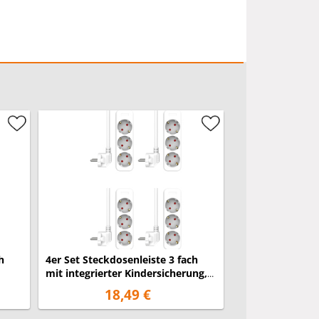
4 Monate
(Garantiebedingungen)
h
4er Set Steckdosenleiste 3 fach
mit integrierter Kindersicherung,
Weiß
18,49 €