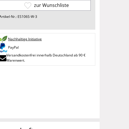
zur Wunschliste
Artikel-Nr.: ES106S-W-3
Nachhaltige Initiative
PayPal
Versandkostenfrei innerhalb Deutschland ab 90 €
Warenwert.