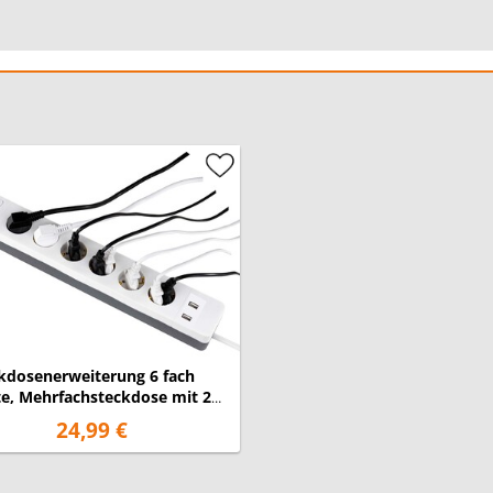
kdosenerweiterung 6 fach
te, Mehrfachsteckdose mit 2
Anschlüssen
24,99 €