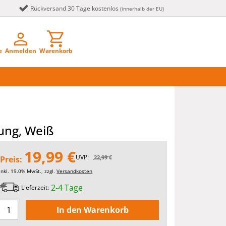
Rückversand 30 Tage kostenlos
(innerhalb der EU)
e
Anmelden
Warenkorb
rung, Weiß
19,99 €
UVP:
22,99 €
Preis:
inkl. 19.0% MwSt., zzgl.
Versandkosten
2-4 Tage
Lieferzeit: