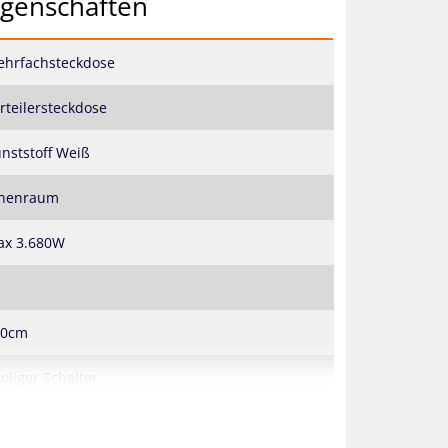
igenschaften
hrfachsteckdose
rteilersteckdose
nststoff Weiß
nnenraum
ax 3.680W
50cm
oliger Schalter
0 Volt