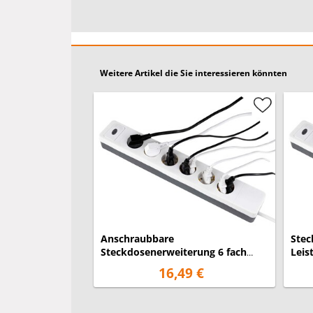
Weitere Artikel die Sie interessieren könnten
Anschraubbare
Stec
Steckdosenerweiterung 6 fach
Leis
Verlängerung, Mehrfachsteckdose
USB 
16,49 €