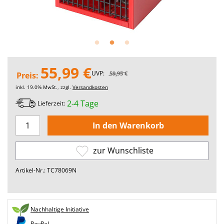
55,99 €
UVP:
59,95 €
Preis:
inkl. 19.0% MwSt., zzgl.
Versandkosten
2-4 Tage
Lieferzeit:
zur Wunschliste
Artikel-Nr.: TC78069N
Nachhaltige Initiative
PayPal