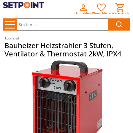
Anmelden
Wunschliste
Warenkorb
Suchen..
Toolland
Bauheizer Heizstrahler 3 Stufen,
Ventilator & Thermostat 2kW, IPX4