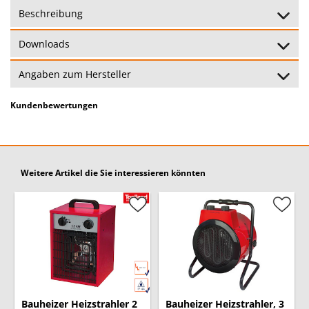
Garantie:
24 Monate
(Garantiebedingungen)
Beschreibung
Downloads
Angaben zum Hersteller
Kundenbewertungen
Weitere Artikel die Sie interessieren könnten
Bauheizer Heizstrahler 2
Bauheizer Heizstrahler, 3