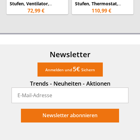
Stufen, Ventilator,
Stufen, Thermostat,
Thermostat, 3300W IP24
3000Watt IPX4
72,99 €
110,99 €
Newsletter
5€
Anmelden und
Sichern
Trends - Neuheiten - Aktionen
Newsletter abonnieren