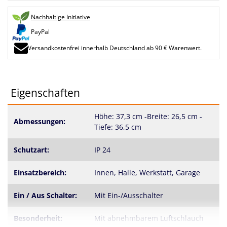
Nachhaltige Initiative
PayPal
Versandkostenfrei innerhalb Deutschland ab 90 € Warenwert.
Eigenschaften
Höhe: 37,3 cm -Breite: 26,5 cm -
Abmessungen:
Tiefe: 36,5 cm
Schutzart:
IP 24
Einsatzbereich:
Innen, Halle, Werkstatt, Garage
Ein / Aus Schalter:
Mit Ein-/Ausschalter
Besonderheit:
Mit abnehmbarem Luftschlauch