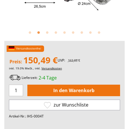
Versandkostenfrei
150,49 €
UVP:
162,85 €
Preis:
inkl. 19.0% MwSt., inkl.
Versandkosten
2-4 Tage
Lieferzeit:
zur Wunschliste
Artikel-Nr.: IHS-0004T