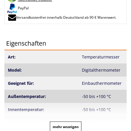
PayPal
Versandkostenfrei innerhalb Deutschland ab 90 € Warenwert.
Eigenschaften
Art:
Temperaturmesser
Model:
Digitalthermometer
Geeignet für:
Einbauthermometer
Außentemperatur:
-50 bis +100 °C
Innentemperatur:
-50 bis +100 °C
Luftfeuchtigkeit:
nein
mehr anzeigen