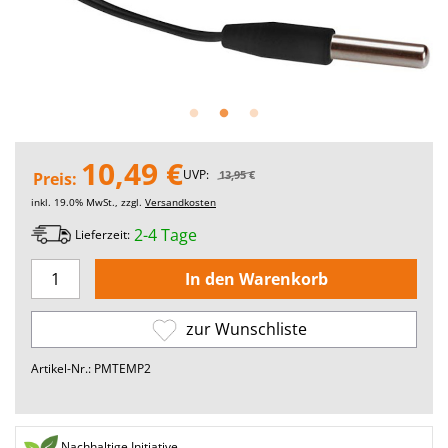
10,49 €
UVP:
13,95 €
Preis:
inkl. 19.0% MwSt., zzgl.
Versandkosten
2-4 Tage
Lieferzeit:
zur Wunschliste
Artikel-Nr.: PMTEMP2
Nachhaltige Initiative